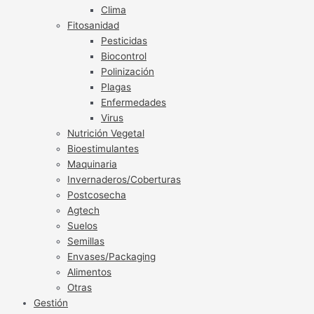
Clima
Fitosanidad
Pesticidas
Biocontrol
Polinización
Plagas
Enfermedades
Virus
Nutrición Vegetal
Bioestimulantes
Maquinaria
Invernaderos/Coberturas
Postcosecha
Agtech
Suelos
Semillas
Envases/Packaging
Alimentos
Otras
Gestión