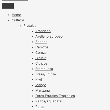
Home
Cultivos
Frutales
Arándano
Avellano Europeo
Banano
Carozos
Cereza
Ciruelo
Cítricos
Frambuesa
Fresa/Frutilla
Kiwi
Mango
Manzana
Otros Frutales Tropicales
Paltos/Aguacate
Peras