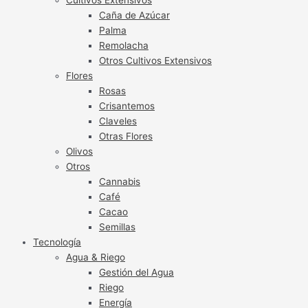
Caña de Azúcar
Palma
Remolacha
Otros Cultivos Extensivos
Flores
Rosas
Crisantemos
Claveles
Otras Flores
Olivos
Otros
Cannabis
Café
Cacao
Semillas
Tecnología
Agua & Riego
Gestión del Agua
Riego
Energía