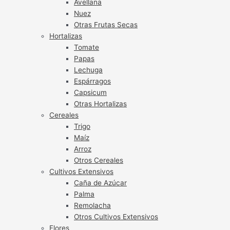
Avellana
Nuez
Otras Frutas Secas
Hortalizas
Tomate
Papas
Lechuga
Espárragos
Capsicum
Otras Hortalizas
Cereales
Trigo
Maíz
Arroz
Otros Cereales
Cultivos Extensivos
Caña de Azúcar
Palma
Remolacha
Otros Cultivos Extensivos
Flores