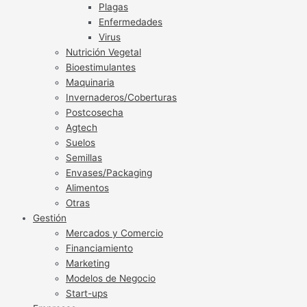
Plagas
Enfermedades
Virus
Nutrición Vegetal
Bioestimulantes
Maquinaria
Invernaderos/Coberturas
Postcosecha
Agtech
Suelos
Semillas
Envases/Packaging
Alimentos
Otras
Gestión
Mercados y Comercio
Financiamiento
Marketing
Modelos de Negocio
Start-ups