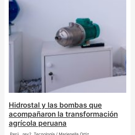
Hidrostal y las bombas que
acompañaron la transformación
agrícola peruana
.Perú
,
.rev2
,
Tecnología
/
Marienella Ortiz