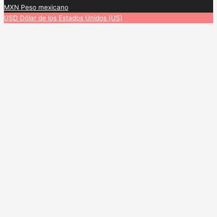
MXN
Peso mexicano
USD
Dólar de los Estados Unidos (US)