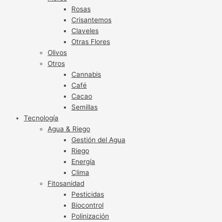
Rosas
Crisantemos
Claveles
Otras Flores
Olivos
Otros
Cannabis
Café
Cacao
Semillas
Tecnología
Agua & Riego
Gestión del Agua
Riego
Energía
Clima
Fitosanidad
Pesticidas
Biocontrol
Polinización