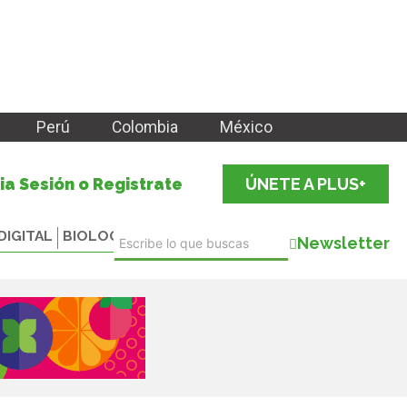
Perú
Colombia
México
cia Sesión o Registrate
ÚNETE A PLUS+
DIGITAL
BIOLOGICALS
Newsletter