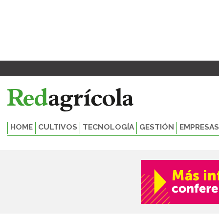
Ir
al
contenido
HOME
CULTIVOS
TECNOLOGÍA
GESTIÓN
EMPRESAS