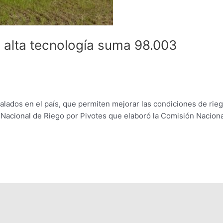
e alta tecnología suma 98.003
talados en el país, que permiten mejorar las condiciones de rie
 Nacional de Riego por Pivotes que elaboró la Comisión Naciona