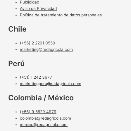
Publicidad
Aviso de Privacidad
Política de tratamiento de datos personales
Chile
(+56) 2 2201 0550
marketing@redagricola.com
Perú
(+51) 1 242 3677
marketingperu@redagricola.com
Colombia / México
(+56) 9 5829 4979
colombia@redagricola.com
mexico@redagricola.com