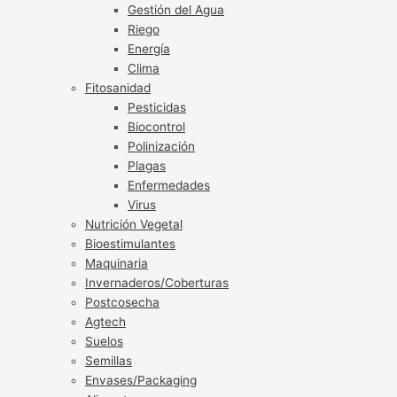
Gestión del Agua
Riego
Energía
Clima
Fitosanidad
Pesticidas
Biocontrol
Polinización
Plagas
Enfermedades
Virus
Nutrición Vegetal
Bioestimulantes
Maquinaria
Invernaderos/Coberturas
Postcosecha
Agtech
Suelos
Semillas
Envases/Packaging