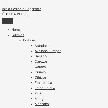
Inicia Sesión o Registrate
ÚNETE A PLUS+
Home
Cultivos
Frutales
Arándano
Avellano Europeo
Banano
Carozos
Cereza
Ciruelo
Cítricos
Frambuesa
Fresa/Frutilla
Kiwi
Mango
Manzana