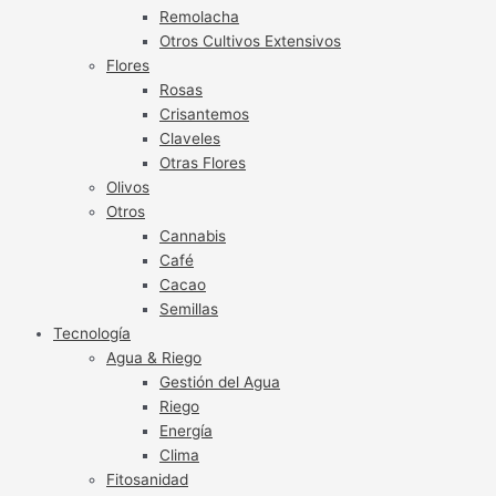
Remolacha
Otros Cultivos Extensivos
Flores
Rosas
Crisantemos
Claveles
Otras Flores
Olivos
Otros
Cannabis
Café
Cacao
Semillas
Tecnología
Agua & Riego
Gestión del Agua
Riego
Energía
Clima
Fitosanidad