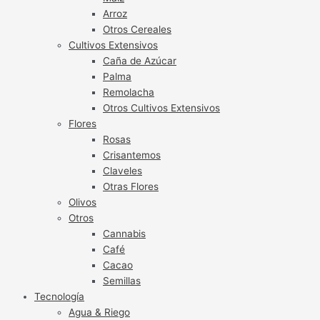
Arroz
Otros Cereales
Cultivos Extensivos
Caña de Azúcar
Palma
Remolacha
Otros Cultivos Extensivos
Flores
Rosas
Crisantemos
Claveles
Otras Flores
Olivos
Otros
Cannabis
Café
Cacao
Semillas
Tecnología
Agua & Riego