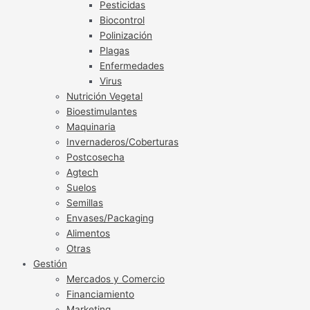
Pesticidas
Biocontrol
Polinización
Plagas
Enfermedades
Virus
Nutrición Vegetal
Bioestimulantes
Maquinaria
Invernaderos/Coberturas
Postcosecha
Agtech
Suelos
Semillas
Envases/Packaging
Alimentos
Otras
Gestión
Mercados y Comercio
Financiamiento
Marketing