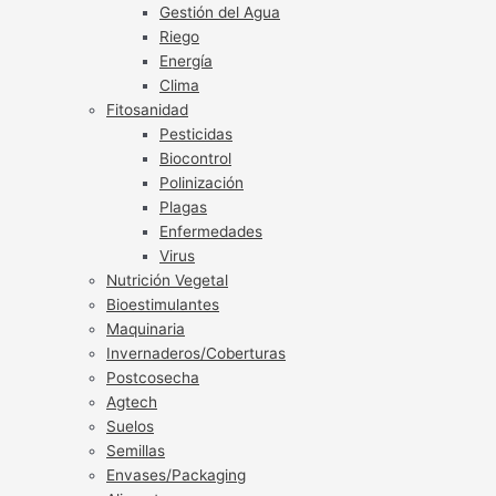
Gestión del Agua
Riego
Energía
Clima
Fitosanidad
Pesticidas
Biocontrol
Polinización
Plagas
Enfermedades
Virus
Nutrición Vegetal
Bioestimulantes
Maquinaria
Invernaderos/Coberturas
Postcosecha
Agtech
Suelos
Semillas
Envases/Packaging