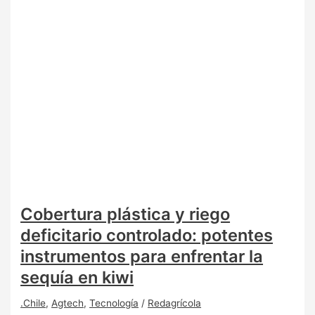
Cobertura plástica y riego
deficitario controlado: potentes
instrumentos para enfrentar la
sequía en kiwi
.Chile
,
Agtech
,
Tecnología
/
Redagrícola