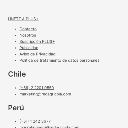
ÚNETE A PLUS+
Contacto
Nosotros
Suscripción PLUS+
Publicidad
Aviso de Privacidad
Política de tratamiento de datos personales
Chile
(+56) 2 2201 0550
marketing@redagricola.com
Perú
(+51) 1 242 3677
marketingperu@redagricola.com