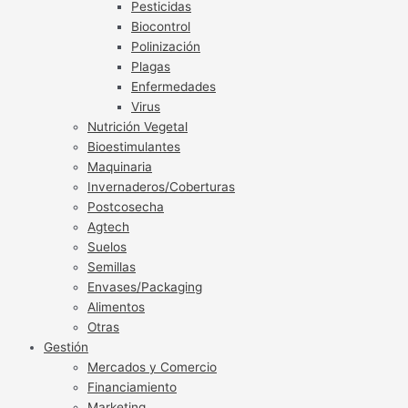
Pesticidas
Biocontrol
Polinización
Plagas
Enfermedades
Virus
Nutrición Vegetal
Bioestimulantes
Maquinaria
Invernaderos/Coberturas
Postcosecha
Agtech
Suelos
Semillas
Envases/Packaging
Alimentos
Otras
Gestión
Mercados y Comercio
Financiamiento
Marketing