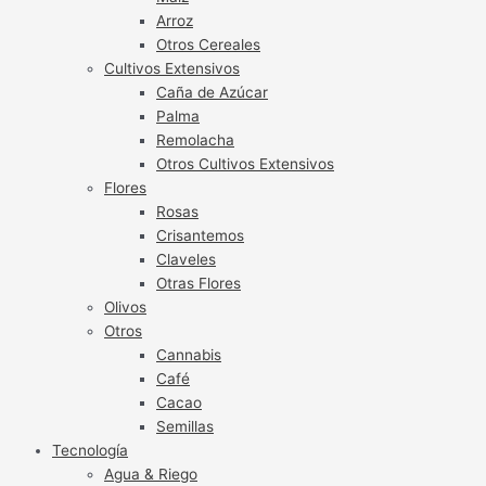
Arroz
Otros Cereales
Cultivos Extensivos
Caña de Azúcar
Palma
Remolacha
Otros Cultivos Extensivos
Flores
Rosas
Crisantemos
Claveles
Otras Flores
Olivos
Otros
Cannabis
Café
Cacao
Semillas
Tecnología
Agua & Riego