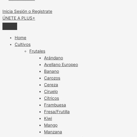
Inicia Sesión o Registrate
ÚNETE A PLUS+
Home
Cultivos
Frutales
Arándano
Avellano Europeo
Banano
Carozos
Cereza
Ciruelo
Cítricos
Frambuesa
Fresa/Frutilla
Kiwi
Mango
Manzana