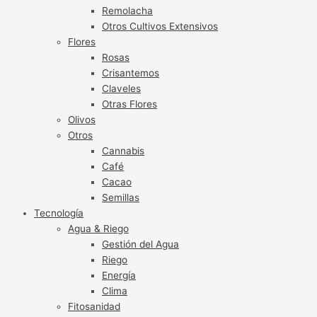
Remolacha
Otros Cultivos Extensivos
Flores
Rosas
Crisantemos
Claveles
Otras Flores
Olivos
Otros
Cannabis
Café
Cacao
Semillas
Tecnología
Agua & Riego
Gestión del Agua
Riego
Energía
Clima
Fitosanidad