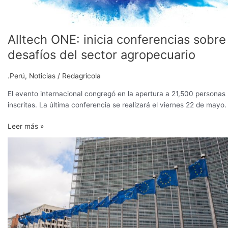
Alltech ONE: inicia conferencias sobre
desafíos del sector agropecuario
.Perú
,
Noticias
/
Redagrícola
El evento internacional congregó en la apertura a 21,500 personas
inscritas. La última conferencia se realizará el viernes 22 de mayo.
Leer más »
Bruselas
propone
medidas
excepcionales
para
el
sector
agroalimentario