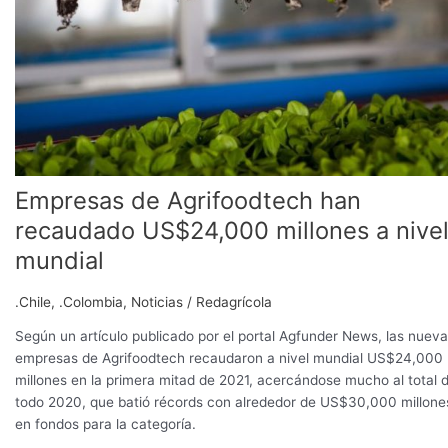
a
nivel
mundial
Empresas de Agrifoodtech han
recaudado US$24,000 millones a nive
mundial
.Chile
,
.Colombia
,
Noticias
/
Redagrícola
Según un artículo publicado por el portal Agfunder News, las nuev
empresas de Agrifoodtech recaudaron a nivel mundial US$24,000
millones en la primera mitad de 2021, acercándose mucho al total 
todo 2020, que batió récords con alrededor de US$30,000 millone
en fondos para la categoría.