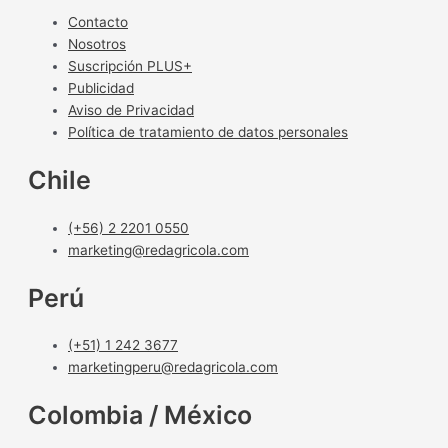
Contacto
Nosotros
Suscripción PLUS+
Publicidad
Aviso de Privacidad
Política de tratamiento de datos personales
Chile
(+56) 2 2201 0550
marketing@redagricola.com
Perú
(+51) 1 242 3677
marketingperu@redagricola.com
Colombia / México