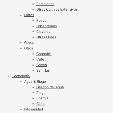
Remolacha
Otros Cultivos Extensivos
Flores
Rosas
Crisantemos
Claveles
Otras Flores
Olivos
Otros
Cannabis
Café
Cacao
Semillas
Tecnología
Agua & Riego
Gestión del Agua
Riego
Energía
Clima
Fitosanidad