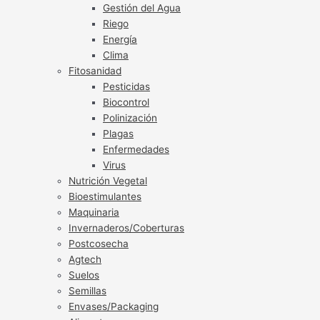
Gestión del Agua
Riego
Energía
Clima
Fitosanidad
Pesticidas
Biocontrol
Polinización
Plagas
Enfermedades
Virus
Nutrición Vegetal
Bioestimulantes
Maquinaria
Invernaderos/Coberturas
Postcosecha
Agtech
Suelos
Semillas
Envases/Packaging