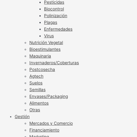
Pesticidas
Biocontrol
Polinización
Plagas
Enfermedades
Virus
Nutrición Vegetal
Bioestimulantes
Maquinaria
Invernaderos/Coberturas
Postcosecha
Agtech
Suelos
Semillas
Envases/Packaging
Alimentos
Otras
Gestión
Mercados y Comercio
Financiamiento
Marketing