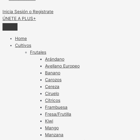
Inicia Sesión o Registrate
ÚNETE A PLUS+
Home
Cultivos
Frutales
Arándano
Avellano Europeo
Banano
Carozos
Cereza
Ciruelo
Cítricos
Frambuesa
Fresa/Frutilla
Kiwi
Mango
Manzana