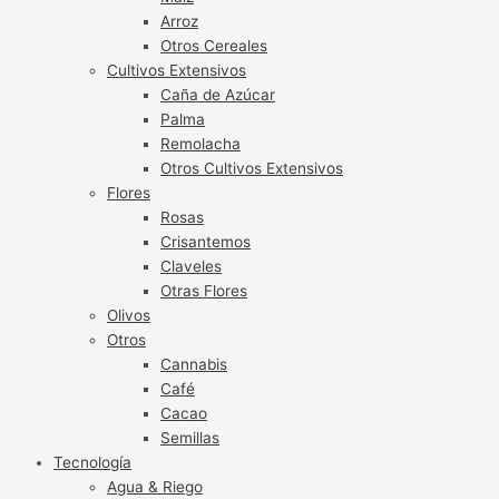
Arroz
Otros Cereales
Cultivos Extensivos
Caña de Azúcar
Palma
Remolacha
Otros Cultivos Extensivos
Flores
Rosas
Crisantemos
Claveles
Otras Flores
Olivos
Otros
Cannabis
Café
Cacao
Semillas
Tecnología
Agua & Riego