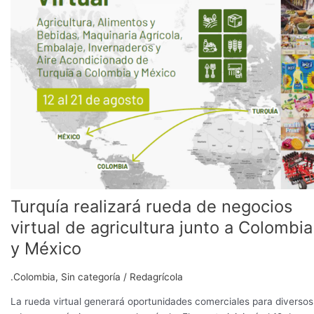
de
negocios
virtual
de
agricultura
junto
a
Colombia
y
México
Turquía realizará rueda de negocios
virtual de agricultura junto a Colombia
y México
.Colombia
,
Sin categoría
/
Redagrícola
La rueda virtual generará oportunidades comerciales para diversos