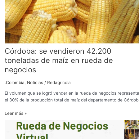
de
negocios
Córdoba: se vendieron 42.200
toneladas de maíz en rueda de
negocios
.Colombia
,
Noticias
/
Redagrícola
El volumen que se logró vender en la rueda de negocios represent
el 30% de la producción total de maíz del departamento de Córdob
Leer más »
Turquía
realizará
rueda