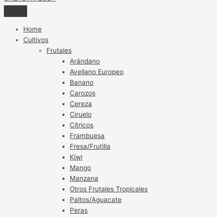
Home
Cultivos
Frutales
Arándano
Avellano Europeo
Banano
Carozos
Cereza
Ciruelo
Cítricos
Frambuesa
Fresa/Frutilla
Kiwi
Mango
Manzana
Otros Frutales Tropicales
Paltos/Aguacate
Peras