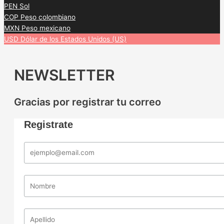
PEN
Sol
COP
Peso colombiano
MXN
Peso mexicano
USD
Dólar de los Estados Unidos (US)
NEWSLETTER
Gracias por registrar tu correo
Registrate