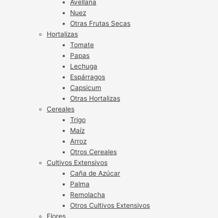
Avellana
Nuez
Otras Frutas Secas
Hortalizas
Tomate
Papas
Lechuga
Espárragos
Capsicum
Otras Hortalizas
Cereales
Trigo
Maíz
Arroz
Otros Cereales
Cultivos Extensivos
Caña de Azúcar
Palma
Remolacha
Otros Cultivos Extensivos
Flores