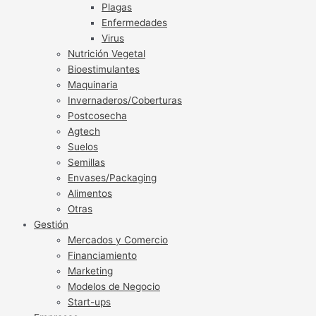
Plagas
Enfermedades
Virus
Nutrición Vegetal
Bioestimulantes
Maquinaria
Invernaderos/Coberturas
Postcosecha
Agtech
Suelos
Semillas
Envases/Packaging
Alimentos
Otras
Gestión
Mercados y Comercio
Financiamiento
Marketing
Modelos de Negocio
Start-ups