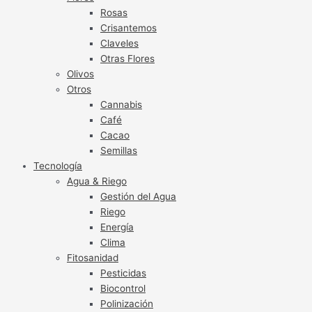
Rosas
Crisantemos
Claveles
Otras Flores
Olivos
Otros
Cannabis
Café
Cacao
Semillas
Tecnología
Agua & Riego
Gestión del Agua
Riego
Energía
Clima
Fitosanidad
Pesticidas
Biocontrol
Polinización