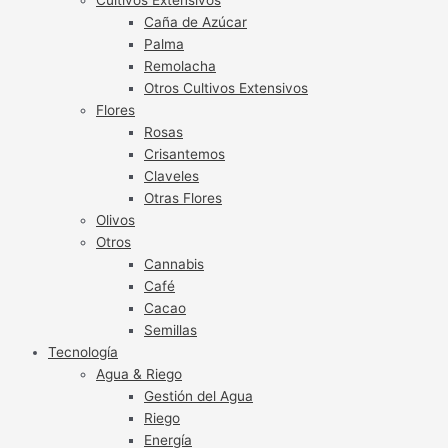
Caña de Azúcar
Palma
Remolacha
Otros Cultivos Extensivos
Flores
Rosas
Crisantemos
Claveles
Otras Flores
Olivos
Otros
Cannabis
Café
Cacao
Semillas
Tecnología
Agua & Riego
Gestión del Agua
Riego
Energía