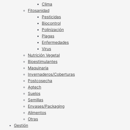
Clima
Fitosanidad
Pesticidas
Biocontrol
Polinización
Plagas
Enfermedades
Virus
Nutrición Vegetal
Bioestimulantes
Maquinaria
Invernaderos/Coberturas
Postcosecha
Agtech
Suelos
Semillas
Envases/Packaging
Alimentos
Otras
Gestión