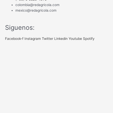
colombia@redagricola.com
mexico@redagricola.com
Siguenos:
Facebook-f
Instagram
Twitter
Linkedin
Youtube
Spotify
NEWSLETTER
Gracias por registrar tu correo
Registrate