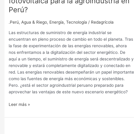
fotovoltaica para la agroindustria en
Perú?
.Perú
,
Agua & Riego
,
Energía
,
Tecnología
/
Redagrícola
Las estructuras de suministro de energía industrial se
encuentran en pleno proceso de cambio en todo el planeta. Tras
la fase de experimentación de las energías renovables, ahora
nos enfrentamos a la digitalización del sector energético. De
aquí a un tiempo, el suministro de energía será descentralizado y
renovable y estará completamente digitalizado y conectado en
red. Las energías renovables desempeñarán un papel importante
como las fuentes de energía más económicas y sostenibles.
Pero. ¿está el sector agroindustrial peruano preparado para
aprovechar las ventajas de este nuevo escenario energético?
Leer más »
Los
beneficios