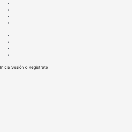
Ir
al
contenido
Inicia Sesión o Registrate