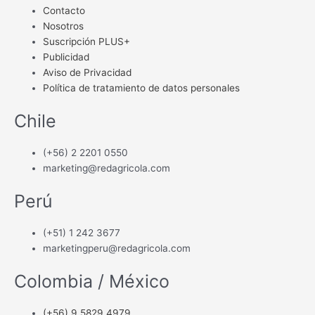
Contacto
Nosotros
Suscripción PLUS+
Publicidad
Aviso de Privacidad
Política de tratamiento de datos personales
Chile
(+56) 2 2201 0550
marketing@redagricola.com
Perú
(+51) 1 242 3677
marketingperu@redagricola.com
Colombia / México
(+56) 9 5829 4979