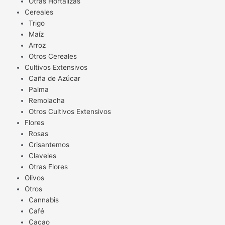
Otras Hortalizas
Cereales
Trigo
Maíz
Arroz
Otros Cereales
Cultivos Extensivos
Caña de Azúcar
Palma
Remolacha
Otros Cultivos Extensivos
Flores
Rosas
Crisantemos
Claveles
Otras Flores
Olivos
Otros
Cannabis
Café
Cacao