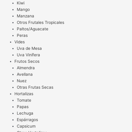
Kiwi
Mango
Manzana
Otros Frutales Tropicales
Paltos/Aguacate
Peras
Vides
Uva de Mesa
Uva Vinífera
Frutos Secos
Almendra
Avellana
Nuez
Otras Frutas Secas
Hortalizas
Tomate
Papas
Lechuga
Espárragos
Capsicum