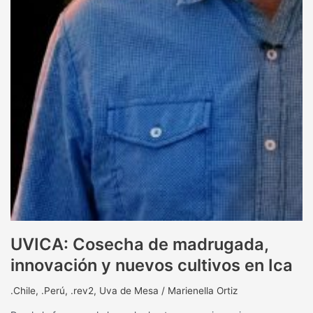
UVICA: Cosecha de madrugada,
innovación y nuevos cultivos en Ica
.Chile
,
.Perú
,
.rev2
,
Uva de Mesa
/
Marienella Ortiz