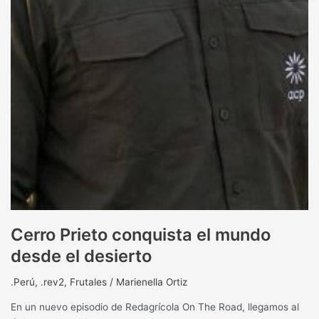
Cerro Prieto conquista el mundo
desde el desierto
.Perú
,
.rev2
,
Frutales
/
Marienella Ortiz
En un nuevo episodio de Redagrícola On The Road, llegamos al