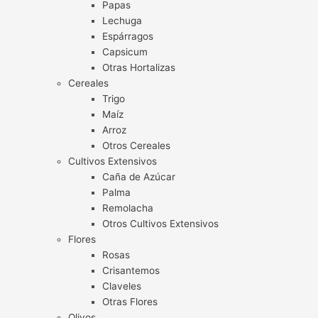
Papas
Lechuga
Espárragos
Capsicum
Otras Hortalizas
Cereales
Trigo
Maíz
Arroz
Otros Cereales
Cultivos Extensivos
Caña de Azúcar
Palma
Remolacha
Otros Cultivos Extensivos
Flores
Rosas
Crisantemos
Claveles
Otras Flores
Olivos