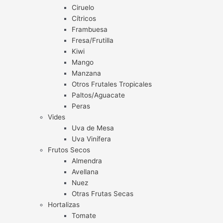
Ciruelo
Cítricos
Frambuesa
Fresa/Frutilla
Kiwi
Mango
Manzana
Otros Frutales Tropicales
Paltos/Aguacate
Peras
Vides
Uva de Mesa
Uva Vinífera
Frutos Secos
Almendra
Avellana
Nuez
Otras Frutas Secas
Hortalizas
Tomate