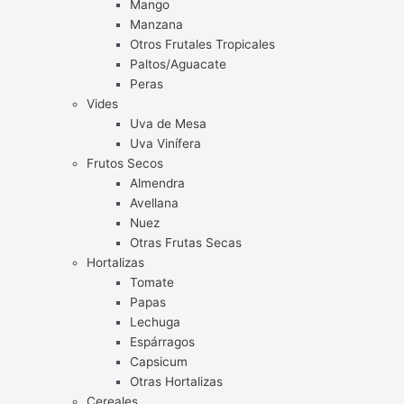
Mango
Manzana
Otros Frutales Tropicales
Paltos/Aguacate
Peras
Vides
Uva de Mesa
Uva Vinífera
Frutos Secos
Almendra
Avellana
Nuez
Otras Frutas Secas
Hortalizas
Tomate
Papas
Lechuga
Espárragos
Capsicum
Otras Hortalizas
Cereales