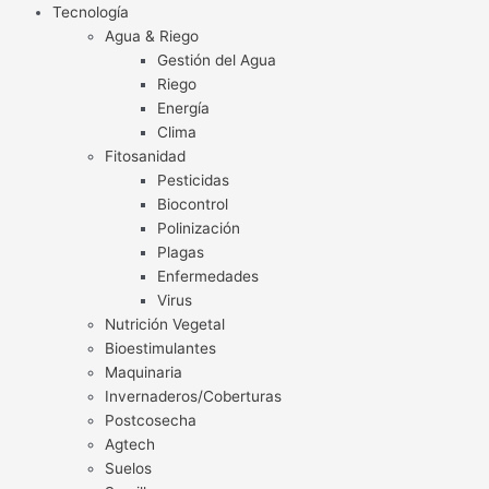
Tecnología
Agua & Riego
Gestión del Agua
Riego
Energía
Clima
Fitosanidad
Pesticidas
Biocontrol
Polinización
Plagas
Enfermedades
Virus
Nutrición Vegetal
Bioestimulantes
Maquinaria
Invernaderos/Coberturas
Postcosecha
Agtech
Suelos