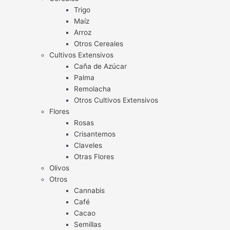
Trigo
Maíz
Arroz
Otros Cereales
Cultivos Extensivos
Caña de Azúcar
Palma
Remolacha
Otros Cultivos Extensivos
Flores
Rosas
Crisantemos
Claveles
Otras Flores
Olivos
Otros
Cannabis
Café
Cacao
Semillas