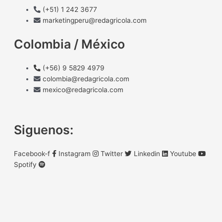
(+51) 1 242 3677
marketingperu@redagricola.com
Colombia / México
(+56) 9 5829 4979
colombia@redagricola.com
mexico@redagricola.com
Siguenos:
Facebook-f
Instagram
Twitter
Linkedin
Youtube
Spotify