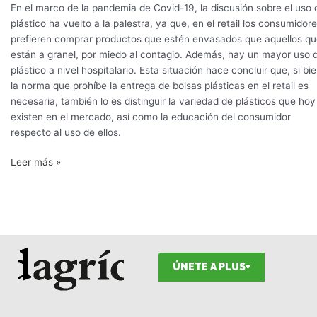
la
En el marco de la pandemia de Covid-19, la discusión sobre el uso 
clave
plástico ha vuelto a la palestra, ya que, en el retail los consumidor
está
prefieren comprar productos que estén envasados que aquellos q
en
están a granel, por miedo al contagio. Además, hay un mayor uso 
generar
plástico a nivel hospitalario. Esta situación hace concluir que, si bi
conciencia”
la norma que prohíbe la entrega de bolsas plásticas en el retail es
necesaria, también lo es distinguir la variedad de plásticos que hoy
existen en el mercado, así como la educación del consumidor
respecto al uso de ellos.
Leer más »
ÚNETE A PLUS+