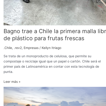
Bagno trae a Chile la primera malla lib
de plástico para frutas frescas
.Chile
,
.rev2
,
Empresas
/
Keilyn Itriago
Se trata de un monoproducto de celulosa, que permite su
compostaje o reciclaje igual que un papel o cartón. Chile será el
primer país de Latinoamérica en contar con esta tecnología de
punta.
Leer más »
Investigadores
presentan
recomendaciones
para