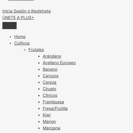
Inicia Sesión o Registrate
ÚNETE A PLUS+
Home
Cultivos
Frutales
Arándano
Avellano Europeo
Banano
Carozos
Cereza
Ciruelo
Cítricos
Frambuesa
Fresa/Frutilla
Kiwi
Mango
Manzana