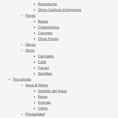
Remolacha
Otros Cultivos Extensivos
Flores
Rosas
Crisantemos
Claveles
Otras Flores
Olivos
Otros
Cannabis
Café
Cacao
Semillas
Tecnología
Agua & Riego
Gestión del Agua
Riego
Energía
Clima
Fitosanidad