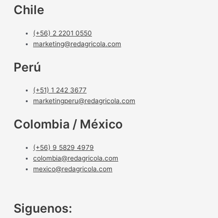
Chile
(+56) 2 2201 0550
marketing@redagricola.com
Perú
(+51) 1 242 3677
marketingperu@redagricola.com
Colombia / México
(+56) 9 5829 4979
colombia@redagricola.com
mexico@redagricola.com
Siguenos: