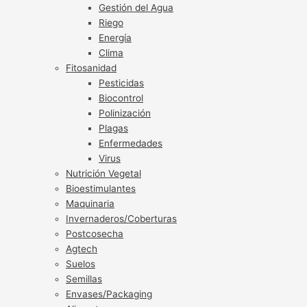
Gestión del Agua
Riego
Energía
Clima
Fitosanidad
Pesticidas
Biocontrol
Polinización
Plagas
Enfermedades
Virus
Nutrición Vegetal
Bioestimulantes
Maquinaria
Invernaderos/Coberturas
Postcosecha
Agtech
Suelos
Semillas
Envases/Packaging