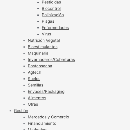
Pesticidas
Biocontrol
Polinización
Plagas
Enfermedades
Virus
Nutrición Vegetal
Bioestimulantes
Maquinaria
Invernaderos/Coberturas
Postcosecha
Agtech
Suelos
Semillas
Envases/Packaging
Alimentos
Otras
Gestión
Mercados y Comercio
Financiamiento
Marketing