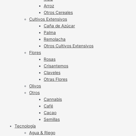
Arroz
Otros Cereales
Cultivos Extensivos
Caña de Azúcar
Palma
Remolacha
Otros Cultivos Extensivos
Flores
Rosas
Crisantemos
Claveles
Otras Flores
Olivos
Otros
Cannabis
Café
Cacao
Semillas
Tecnología
Agua & Riego