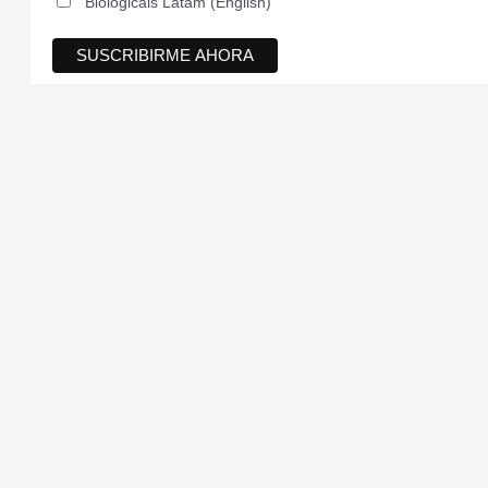
Biologicals Latam (English)