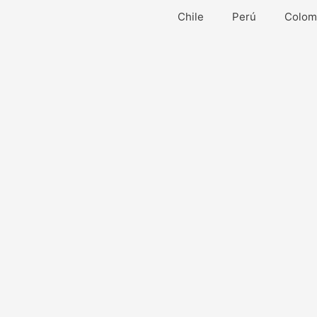
Ir
Chile
Perú
Colom
al
contenido