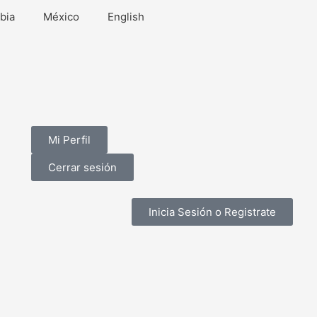
bia
México
English
Mi Perfil
Cerrar sesión
Inicia Sesión o Registrate