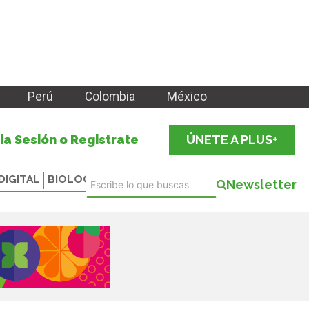
Perú
Colombia
México
cia Sesión o Registrate
ÚNETE A PLUS+
DIGITAL
BIOLOGICALS
Newsletter