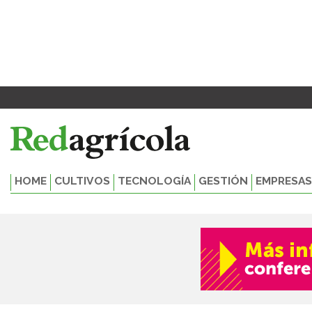
Ir
al
contenido
HOME
CULTIVOS
TECNOLOGÍA
GESTIÓN
EMPRESAS