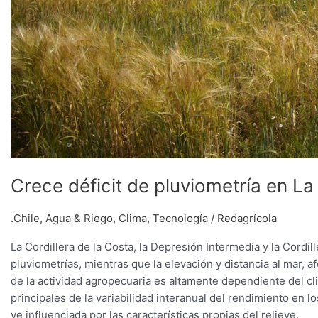
Crece déficit de pluviometría en L
.Chile
,
Agua & Riego
,
Clima
,
Tecnología
/
Redagrícola
La Cordillera de la Costa, la Depresión Intermedia y la Cordil
pluviometrías, mientras que la elevación y distancia al mar, 
de la actividad agropecuaria es altamente dependiente del cli
principales de la variabilidad interanual del rendimiento en lo
ve influenciada por las características propias del relieve.