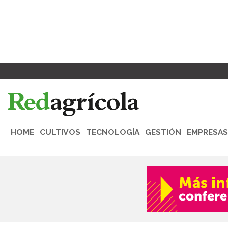
Ir
al
contenido
HOME
CULTIVOS
TECNOLOGÍA
GESTIÓN
EMPRESAS