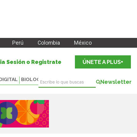
Perú
Colombia
México
cia Sesión o Registrate
ÚNETE A PLUS+
DIGITAL
BIOLOGICALS
Newsletter