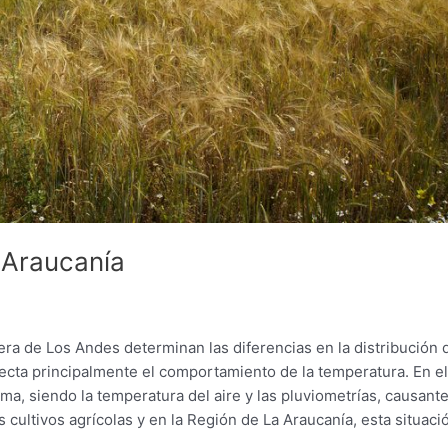
a Araucanía
lera de Los Andes determinan las diferencias en la distribución 
afecta principalmente el comportamiento de la temperatura. En e
ma, siendo la temperatura del aire y las pluviometrías, causant
s cultivos agrícolas y en la Región de La Araucanía, esta situaci