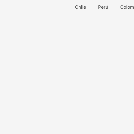
Ir
Chile
Perú
Colom
al
contenido