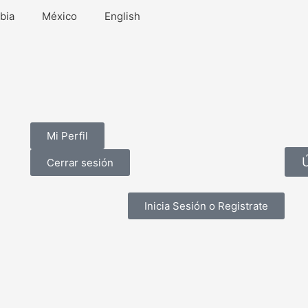
bia
México
English
Mi Perfil
Cerrar sesión
Inicia Sesión o Registrate