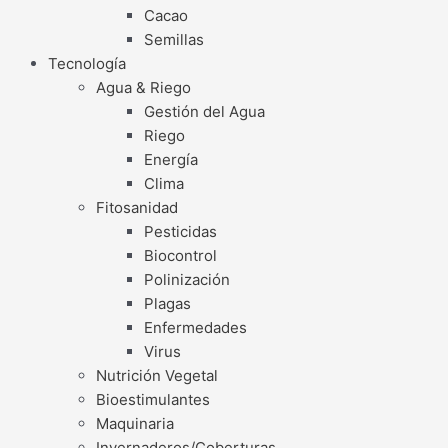
Cacao
Semillas
Tecnología
Agua & Riego
Gestión del Agua
Riego
Energía
Clima
Fitosanidad
Pesticidas
Biocontrol
Polinización
Plagas
Enfermedades
Virus
Nutrición Vegetal
Bioestimulantes
Maquinaria
Invernaderos/Coberturas