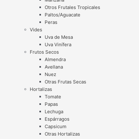
Otros Frutales Tropicales
Paltos/Aguacate
Peras
Vides
Uva de Mesa
Uva Vinífera
Frutos Secos
Almendra
Avellana
Nuez
Otras Frutas Secas
Hortalizas
Tomate
Papas
Lechuga
Espárragos
Capsicum
Otras Hortalizas