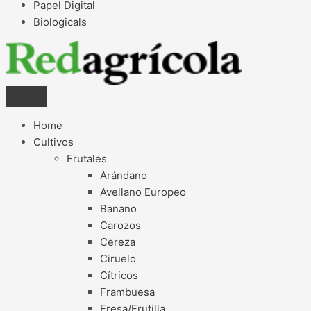
Papel Digital
Biologicals
Home
Cultivos
Frutales
Arándano
Avellano Europeo
Banano
Carozos
Cereza
Ciruelo
Cítricos
Frambuesa
Fresa/Frutilla