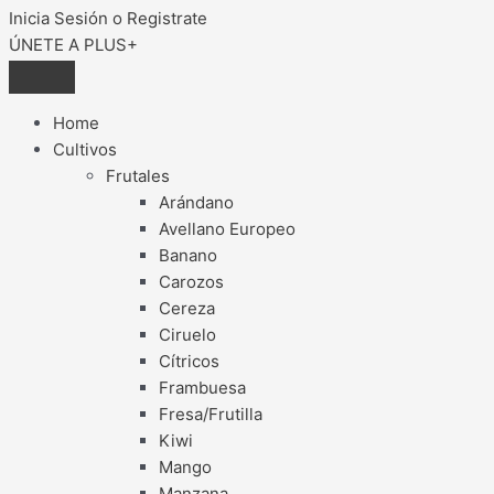
Inicia Sesión o Registrate
ÚNETE A PLUS+
Home
Cultivos
Frutales
Arándano
Avellano Europeo
Banano
Carozos
Cereza
Ciruelo
Cítricos
Frambuesa
Fresa/Frutilla
Kiwi
Mango
Manzana