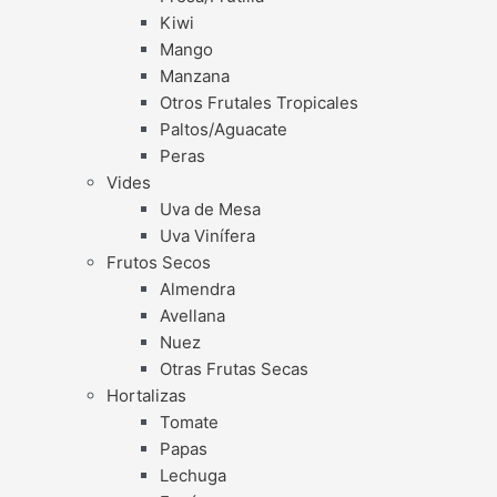
Kiwi
Mango
Manzana
Otros Frutales Tropicales
Paltos/Aguacate
Peras
Vides
Uva de Mesa
Uva Vinífera
Frutos Secos
Almendra
Avellana
Nuez
Otras Frutas Secas
Hortalizas
Tomate
Papas
Lechuga