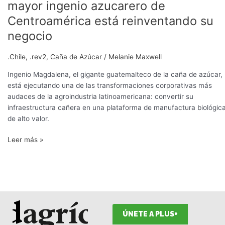
mayor ingenio azucarero de
Centroamérica está reinventando su
negocio
.Chile
,
.rev2
,
Caña de Azúcar
/
Melanie Maxwell
Ingenio Magdalena, el gigante guatemalteco de la caña de azúcar,
está ejecutando una de las transformaciones corporativas más
audaces de la agroindustria latinoamericana: convertir su
infraestructura cañera en una plataforma de manufactura biológic
de alto valor.
Leer más »
ÚNETE A PLUS+