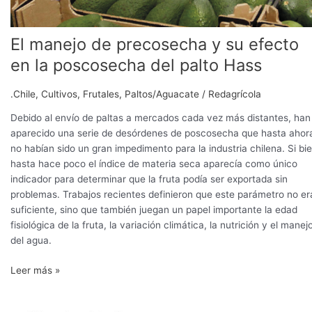
El manejo de precosecha y su efecto
en la poscosecha del palto Hass
.Chile
,
Cultivos
,
Frutales
,
Paltos/Aguacate
/
Redagrícola
Debido al envío de paltas a mercados cada vez más distantes, han
aparecido una serie de desórdenes de poscosecha que hasta ahor
no habían sido un gran impedimento para la industria chilena. Si bi
hasta hace poco el índice de materia seca aparecía como único
indicador para determinar que la fruta podía ser exportada sin
problemas. Trabajos recientes definieron que este parámetro no er
suficiente, sino que también juegan un papel importante la edad
fisiológica de la fruta, la variación climática, la nutrición y el manej
del agua.
Leer más »
El
manejo