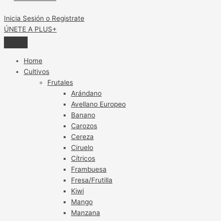
Inicia Sesión o Registrate
ÚNETE A PLUS+
Home
Cultivos
Frutales
Arándano
Avellano Europeo
Banano
Carozos
Cereza
Ciruelo
Cítricos
Frambuesa
Fresa/Frutilla
Kiwi
Mango
Manzana