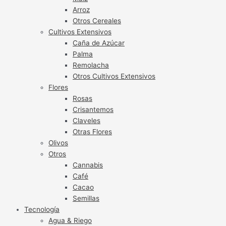
Arroz
Otros Cereales
Cultivos Extensivos
Caña de Azúcar
Palma
Remolacha
Otros Cultivos Extensivos
Flores
Rosas
Crisantemos
Claveles
Otras Flores
Olivos
Otros
Cannabis
Café
Cacao
Semillas
Tecnología
Agua & Riego