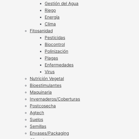
Gestión del Agua
Riego
Energía
Clima
Fitosanidad
Pesticidas
Biocontrol
Polinización
Plagas
Enfermedades
Virus
Nutrición Vegetal
Bioestimulantes
Maquinaria
Invernaderos/Coberturas
Postcosecha
Agtech
Suelos
Semillas
Envases/Packaging