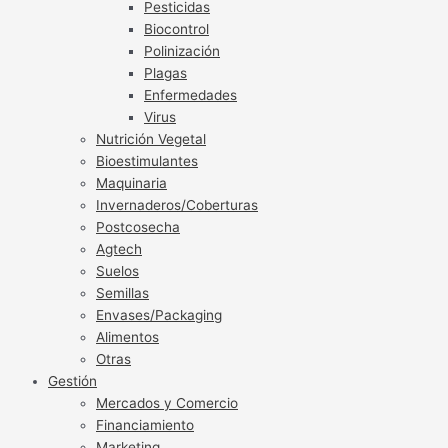
Pesticidas
Biocontrol
Polinización
Plagas
Enfermedades
Virus
Nutrición Vegetal
Bioestimulantes
Maquinaria
Invernaderos/Coberturas
Postcosecha
Agtech
Suelos
Semillas
Envases/Packaging
Alimentos
Otras
Gestión
Mercados y Comercio
Financiamiento
Marketing