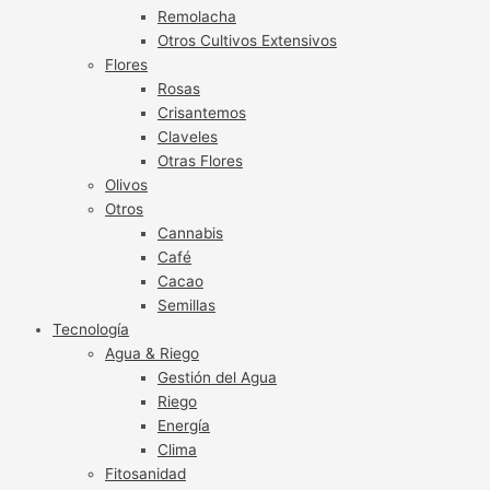
Remolacha
Otros Cultivos Extensivos
Flores
Rosas
Crisantemos
Claveles
Otras Flores
Olivos
Otros
Cannabis
Café
Cacao
Semillas
Tecnología
Agua & Riego
Gestión del Agua
Riego
Energía
Clima
Fitosanidad