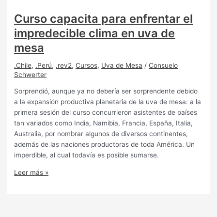
Curso capacita para enfrentar el
impredecible clima en uva de
mesa
.Chile
,
.Perú
,
.rev2
,
Cursos
,
Uva de Mesa
/
Consuelo
Schwerter
Sorprendió, aunque ya no debería ser sorprendente debido
a la expansión productiva planetaria de la uva de mesa: a la
primera sesión del curso concurrieron asistentes de países
tan variados como India, Namibia, Francia, España, Italia,
Australia, por nombrar algunos de diversos continentes,
además de las naciones productoras de toda América. Un
imperdible, al cual todavía es posible sumarse.
Leer más »