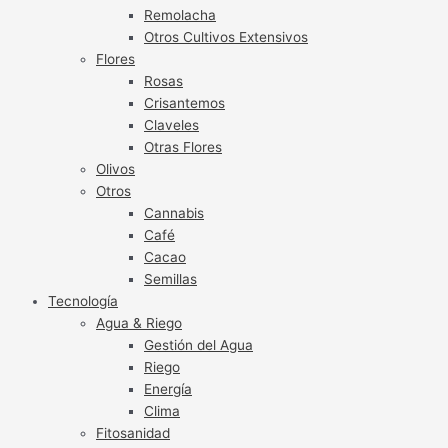
Remolacha
Otros Cultivos Extensivos
Flores
Rosas
Crisantemos
Claveles
Otras Flores
Olivos
Otros
Cannabis
Café
Cacao
Semillas
Tecnología
Agua & Riego
Gestión del Agua
Riego
Energía
Clima
Fitosanidad