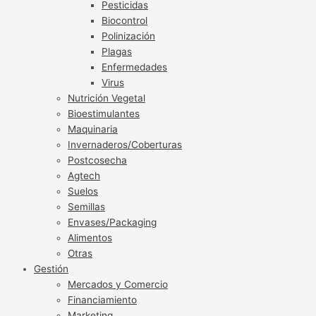
Pesticidas
Biocontrol
Polinización
Plagas
Enfermedades
Virus
Nutrición Vegetal
Bioestimulantes
Maquinaria
Invernaderos/Coberturas
Postcosecha
Agtech
Suelos
Semillas
Envases/Packaging
Alimentos
Otras
Gestión
Mercados y Comercio
Financiamiento
Marketing