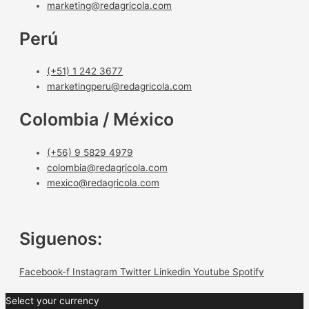
marketing@redagricola.com
Perú
(+51) 1 242 3677
marketingperu@redagricola.com
Colombia / México
(+56) 9 5829 4979
colombia@redagricola.com
mexico@redagricola.com
Siguenos:
Facebook-f
Instagram
Twitter
Linkedin
Youtube
Spotify
Select your currency