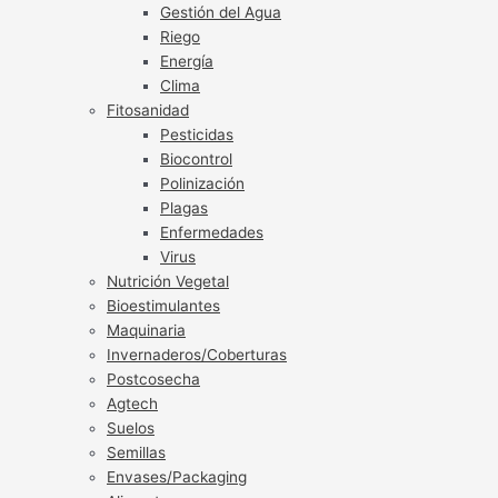
Gestión del Agua
Riego
Energía
Clima
Fitosanidad
Pesticidas
Biocontrol
Polinización
Plagas
Enfermedades
Virus
Nutrición Vegetal
Bioestimulantes
Maquinaria
Invernaderos/Coberturas
Postcosecha
Agtech
Suelos
Semillas
Envases/Packaging