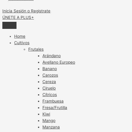
Inicia Sesión o Registrate
ÚNETE A PLUS+
Home
Cultivos
Frutales
Arándano
Avellano Europeo
Banano
Carozos
Cereza
Ciruelo
Cítricos
Frambuesa
Fresa/Frutilla
Kiwi
Mango
Manzana