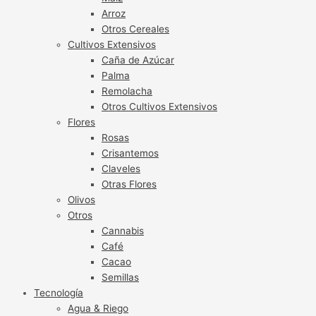
Arroz
Otros Cereales
Cultivos Extensivos
Caña de Azúcar
Palma
Remolacha
Otros Cultivos Extensivos
Flores
Rosas
Crisantemos
Claveles
Otras Flores
Olivos
Otros
Cannabis
Café
Cacao
Semillas
Tecnología
Agua & Riego