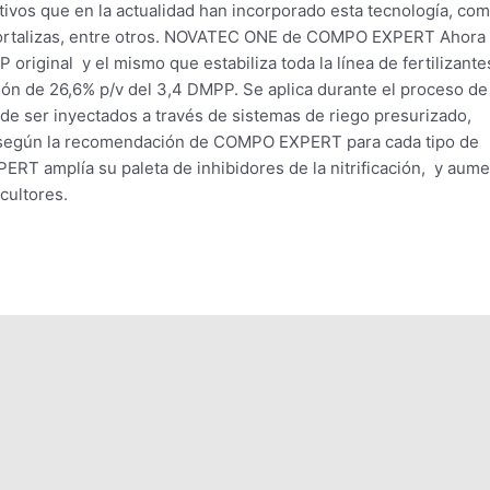
ltivos que en la actualidad han incorporado esta tecnología, co
, hortalizas, entre otros. NOVATEC ONE de COMPO EXPERT Ahora
ginal y el mismo que estabiliza toda la línea de fertilizante
ión de 26,6% p/v del 3,4 DMPP. Se aplica durante el proceso de
s de ser inyectados a través de sistemas de riego presurizado,
, según la recomendación de COMPO EXPERT para cada tipo de
ERT amplía su paleta de inhibidores de la nitrificación, y aum
icultores.