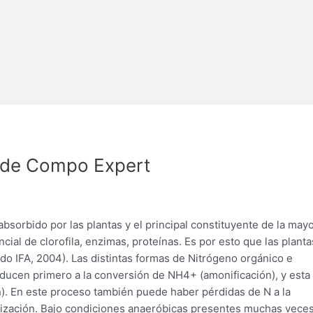
P de Compo Expert
bsorbido por las plantas y el principal constituyente de la mayo
al de clorofila, enzimas, proteínas. Es por esto que las planta
do IFA, 2004). Las distintas formas de Nitrógeno orgánico e
ducen primero a la conversión de NH4+ (amonificación), y esta
). En este proceso también puede haber pérdidas de N a la
lización. Bajo condiciones anaeróbicas presentes muchas vece