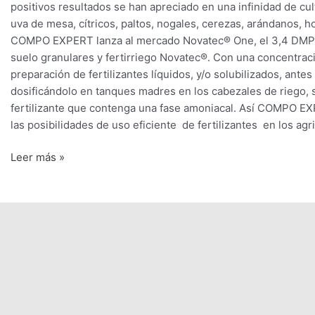
positivos resultados se han apreciado en una infinidad de cu
uva de mesa, cítricos, paltos, nogales, cerezas, arándanos
COMPO EXPERT lanza al mercado Novatec® One, el 3,4 DMPP ori
suelo granulares y fertirriego Novatec®. Con una concentrac
preparación de fertilizantes líquidos, y/o solubilizados, ante
dosificándolo en tanques madres en los cabezales de riego
fertilizante que contenga una fase amoniacal. Así COMPO EXP
las posibilidades de uso eficiente de fertilizantes en los agr
Leer más »