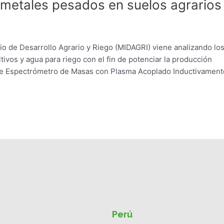
 metales pesados en suelos agrarios
erio de Desarrollo Agrario y Riego (MIDAGRI) viene analizando lo
ivos y agua para riego con el fin de potenciar la producción
 de Espectrómetro de Masas con Plasma Acoplado Inductivament
Perú