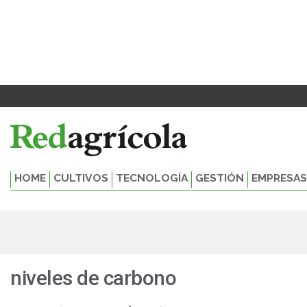
Ir
al
contenido
HOME
CULTIVOS
TECNOLOGÍA
GESTIÓN
EMPRESAS
niveles de carbono