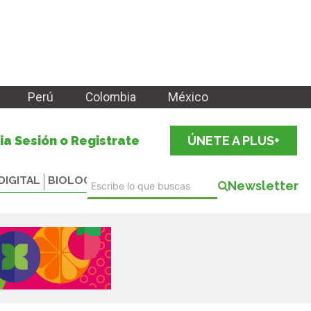
Perú
Colombia
México
cia Sesión o Registrate
ÚNETE A PLUS+
DIGITAL
BIOLOGICALS
Newsletter