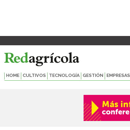
Ir
al
contenido
HOME
CULTIVOS
TECNOLOGÍA
GESTIÓN
EMPRESAS