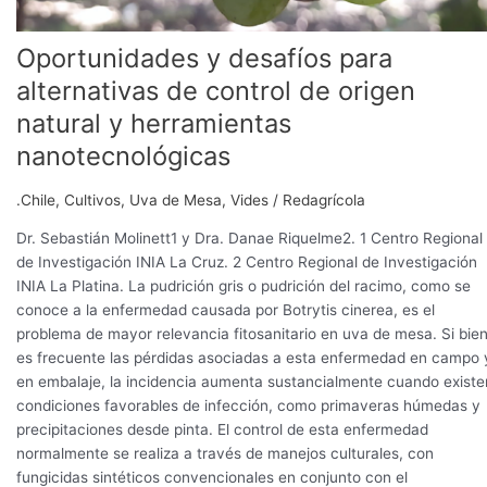
Oportunidades y desafíos para
alternativas de control de origen
natural y herramientas
nanotecnológicas
.Chile
,
Cultivos
,
Uva de Mesa
,
Vides
/
Redagrícola
Dr. Sebastián Molinett1 y Dra. Danae Riquelme2. 1 Centro Regional
de Investigación INIA La Cruz. 2 Centro Regional de Investigación
INIA La Platina. La pudrición gris o pudrición del racimo, como se
conoce a la enfermedad causada por Botrytis cinerea, es el
problema de mayor relevancia fitosanitario en uva de mesa. Si bie
es frecuente las pérdidas asociadas a esta enfermedad en campo 
en embalaje, la incidencia aumenta sustancialmente cuando existe
condiciones favorables de infección, como primaveras húmedas y
precipitaciones desde pinta. El control de esta enfermedad
normalmente se realiza a través de manejos culturales, con
fungicidas sintéticos convencionales en conjunto con el