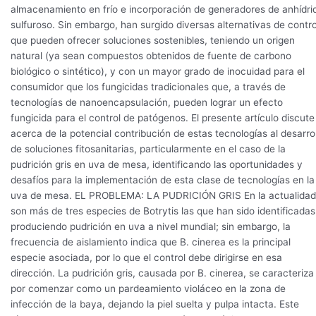
almacenamiento en frío e incorporación de generadores de anhídri
sulfuroso. Sin embargo, han surgido diversas alternativas de contro
que pueden ofrecer soluciones sostenibles, teniendo un origen
natural (ya sean compuestos obtenidos de fuente de carbono
biológico o sintético), y con un mayor grado de inocuidad para el
consumidor que los fungicidas tradicionales que, a través de
tecnologías de nanoencapsulación, pueden lograr un efecto
fungicida para el control de patógenos. El presente artículo discute
acerca de la potencial contribución de estas tecnologías al desarro
de soluciones fitosanitarias, particularmente en el caso de la
pudrición gris en uva de mesa, identificando las oportunidades y
desafíos para la implementación de esta clase de tecnologías en la
uva de mesa. EL PROBLEMA: LA PUDRICIÓN GRIS En la actualidad
son más de tres especies de Botrytis las que han sido identificadas
produciendo pudrición en uva a nivel mundial; sin embargo, la
frecuencia de aislamiento indica que B. cinerea es la principal
especie asociada, por lo que el control debe dirigirse en esa
dirección. La pudrición gris, causada por B. cinerea, se caracteriza
por comenzar como un pardeamiento violáceo en la zona de
infección de la baya, dejando la piel suelta y pulpa intacta. Este