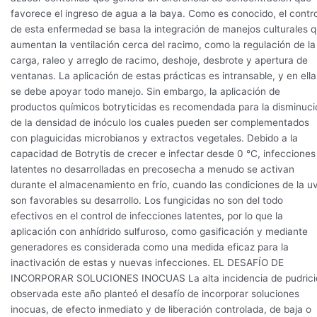
favorece el ingreso de agua a la baya. Como es conocido, el contro
de esta enfermedad se basa la integración de manejos culturales 
aumentan la ventilación cerca del racimo, como la regulación de la
carga, raleo y arreglo de racimo, deshoje, desbrote y apertura de
ventanas. La aplicación de estas prácticas es intransable, y en ella
se debe apoyar todo manejo. Sin embargo, la aplicación de
productos químicos botryticidas es recomendada para la disminuci
de la densidad de inóculo los cuales pueden ser complementados
con plaguicidas microbianos y extractos vegetales. Debido a la
capacidad de Botrytis de crecer e infectar desde 0 °C, infecciones
latentes no desarrolladas en precosecha a menudo se activan
durante el almacenamiento en frío, cuando las condiciones de la u
son favorables su desarrollo. Los fungicidas no son del todo
efectivos en el control de infecciones latentes, por lo que la
aplicación con anhídrido sulfuroso, como gasificación y mediante
generadores es considerada como una medida eficaz para la
inactivación de estas y nuevas infecciones. EL DESAFÍO DE
INCORPORAR SOLUCIONES INOCUAS La alta incidencia de pudrici
observada este año planteó el desafío de incorporar soluciones
inocuas, de efecto inmediato y de liberación controlada, de baja o