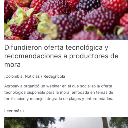
Difundieron oferta tecnológica y
recomendaciones a productores de
mora
.Colombia
,
Noticias
/
Redagrícola
Agrosavia organizó un webinar en el que socializó la oferta
tecnológica disponible para la mora, enfocada en temas de
fertilización y manejo integrado de plagas y enfermedades.
Leer más »
Macrotúneles:
tecnología