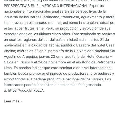
PERSPECTIVAS EN EL MERCADO INTERNACIONAL Expertos
nacionales e internacionales analizarán las perspectivas de la
industria de los Berries (arándano, frambuesa, aguaymanto y mora
las cerezas en el mercado mundial, así como la situación actual de
estas ‘súper frutas’ en el Perú, su producción y evolución de sus
exportaciones en los últimos cinco años. Este seminario se realizar
en cuatros regiones del sur del país e iniciará este martes 21 de
noviembre en la ciudad de Tacna, auditorio Basadre del hotel Casa
Andina; miércoles 22 en el paraninfo de la Universidad Nacional Sa
Agustín de Arequipa; jueves 23 en el auditorio del Hotel Qasana –
Calca en Cusco y el 24 de noviembre en el auditorio de Petroperú 
Lima. Es preciso indicar que este seminario de nivel internacional
también busca promover el ingreso de productores, proveedores 
exportadores a la cadena productiva nacional de los Berries. Los
interesados podrán inscribirse a este seminario ingresando
a: https://goo.gl/hRpzJA.
Leer más »