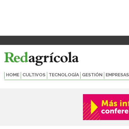
Ir
al
contenido
HOME
CULTIVOS
TECNOLOGÍA
GESTIÓN
EMPRESAS