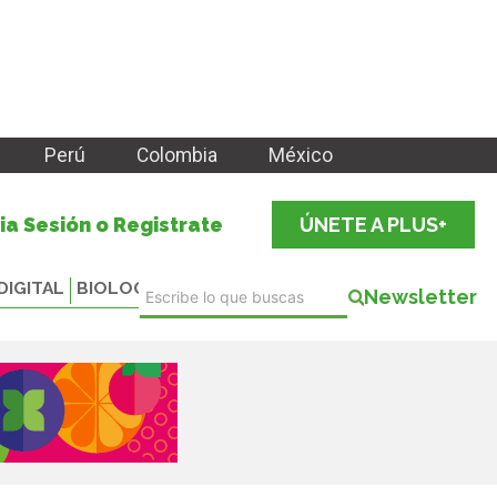
Perú
Colombia
México
cia Sesión o Registrate
ÚNETE A PLUS+
DIGITAL
BIOLOGICALS
Newsletter