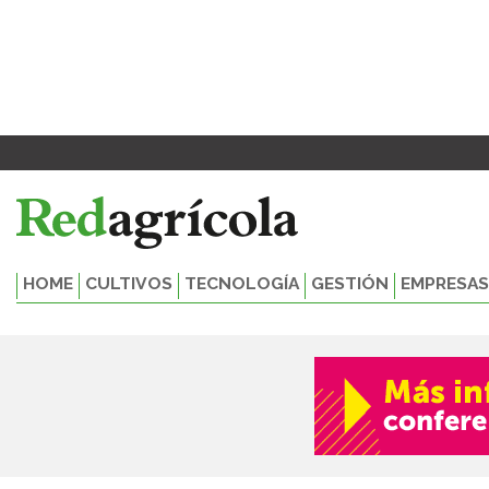
Ir
al
contenido
HOME
CULTIVOS
TECNOLOGÍA
GESTIÓN
EMPRESAS