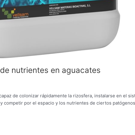
 de nutrientes en aguacates
apaz de colonizar rápidamente la rizosfera, instalarse en el si
es y competir por el espacio y los nutrientes de ciertos patógenos