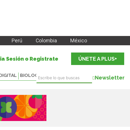
Perú
Colombia
México
cia Sesión o Registrate
ÚNETE A PLUS+
DIGITAL
BIOLOGICALS
Newsletter