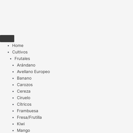
Home
Cultivos
Frutales
Arándano
Avellano Europeo
Banano
Carozos
Cereza
Ciruelo
Cítricos
Frambuesa
Fresa/Frutilla
Kiwi
Mango