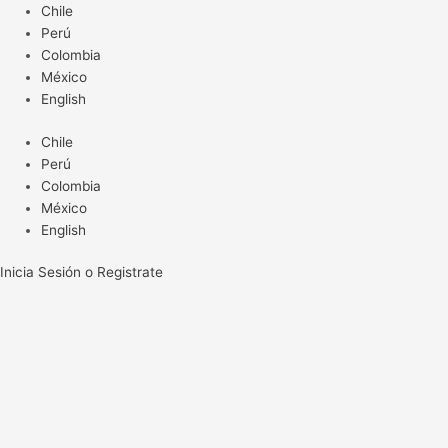
Ir
Chile
al
Perú
contenido
Colombia
México
English
Chile
Perú
Colombia
México
English
Inicia Sesión o Registrate