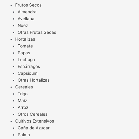
Frutos Secos
Almendra
Avellana
Nuez
Otras Frutas Secas
Hortalizas
Tomate
Papas
Lechuga
Espárragos
Capsicum
Otras Hortalizas
Cereales
Trigo
Maíz
Arroz
Otros Cereales
Cultivos Extensivos
Caña de Azúcar
Palma