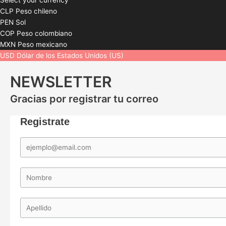
Select your currency
CLP
Peso chileno
PEN
Sol
COP
Peso colombiano
MXN
Peso mexicano
USD
Dólar de los Estados Unidos (US)
NEWSLETTER
Gracias por registrar tu correo
Registrate