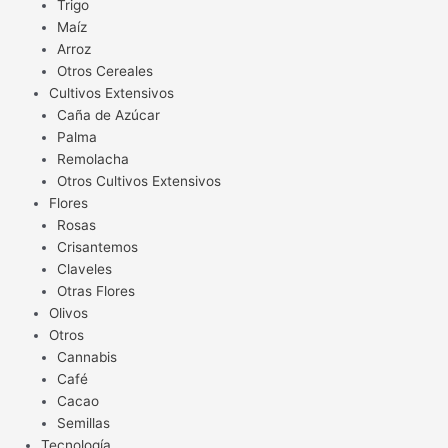
Trigo
Maíz
Arroz
Otros Cereales
Cultivos Extensivos
Caña de Azúcar
Palma
Remolacha
Otros Cultivos Extensivos
Flores
Rosas
Crisantemos
Claveles
Otras Flores
Olivos
Otros
Cannabis
Café
Cacao
Semillas
Tecnología