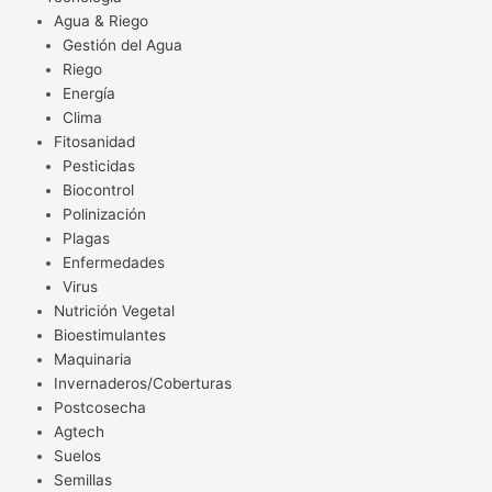
Agua & Riego
Gestión del Agua
Riego
Energía
Clima
Fitosanidad
Pesticidas
Biocontrol
Polinización
Plagas
Enfermedades
Virus
Nutrición Vegetal
Bioestimulantes
Maquinaria
Invernaderos/Coberturas
Postcosecha
Agtech
Suelos
Semillas