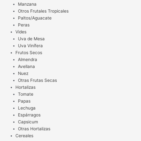
Manzana
Otros Frutales Tropicales
Paltos/Aguacate
Peras
Vides
Uva de Mesa
Uva Vinífera
Frutos Secos
Almendra
Avellana
Nuez
Otras Frutas Secas
Hortalizas
Tomate
Papas
Lechuga
Espárragos
Capsicum
Otras Hortalizas
Cereales