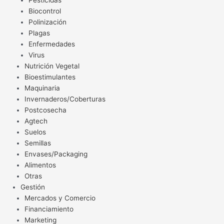
Pesticidas
Biocontrol
Polinización
Plagas
Enfermedades
Virus
Nutrición Vegetal
Bioestimulantes
Maquinaria
Invernaderos/Coberturas
Postcosecha
Agtech
Suelos
Semillas
Envases/Packaging
Alimentos
Otras
Gestión
Mercados y Comercio
Financiamiento
Marketing