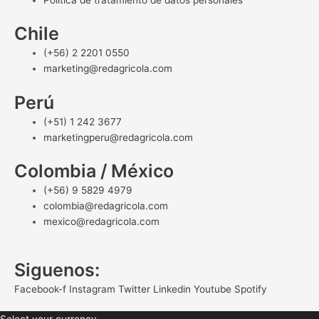
Chile
(+56) 2 2201 0550
marketing@redagricola.com
Perú
(+51) 1 242 3677
marketingperu@redagricola.com
Colombia / México
(+56) 9 5829 4979
colombia@redagricola.com
mexico@redagricola.com
Siguenos:
Facebook-f
Instagram
Twitter
Linkedin
Youtube
Spotify