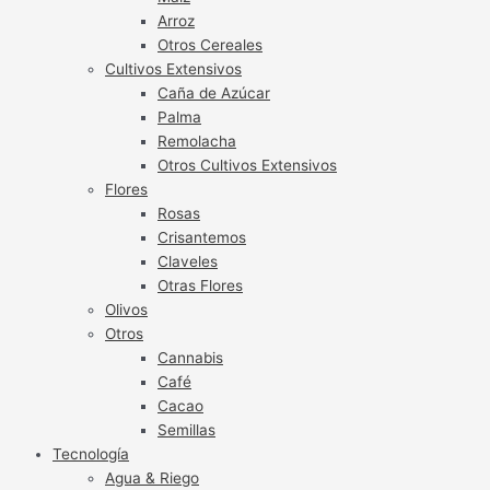
Arroz
Otros Cereales
Cultivos Extensivos
Caña de Azúcar
Palma
Remolacha
Otros Cultivos Extensivos
Flores
Rosas
Crisantemos
Claveles
Otras Flores
Olivos
Otros
Cannabis
Café
Cacao
Semillas
Tecnología
Agua & Riego