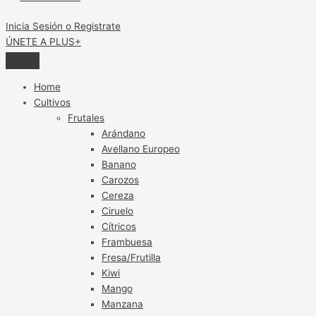
Inicia Sesión o Registrate
ÚNETE A PLUS+
Home
Cultivos
Frutales
Arándano
Avellano Europeo
Banano
Carozos
Cereza
Ciruelo
Cítricos
Frambuesa
Fresa/Frutilla
Kiwi
Mango
Manzana