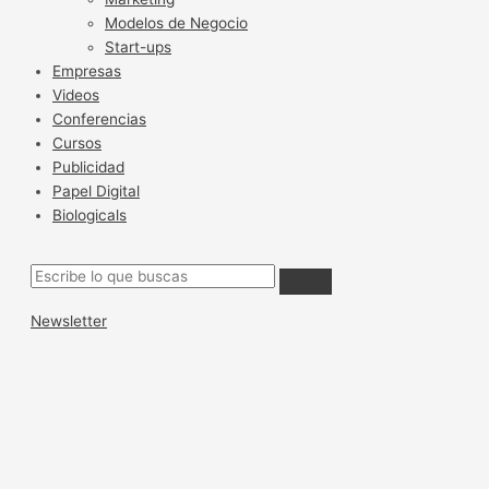
Modelos de Negocio
Start-ups
Empresas
Videos
Conferencias
Cursos
Publicidad
Papel Digital
Biologicals
Newsletter