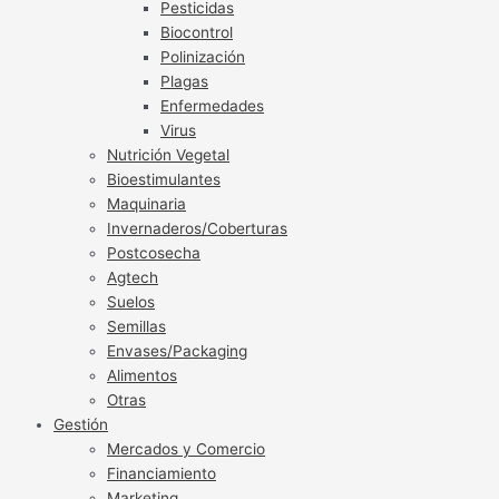
Pesticidas
Biocontrol
Polinización
Plagas
Enfermedades
Virus
Nutrición Vegetal
Bioestimulantes
Maquinaria
Invernaderos/Coberturas
Postcosecha
Agtech
Suelos
Semillas
Envases/Packaging
Alimentos
Otras
Gestión
Mercados y Comercio
Financiamiento
Marketing