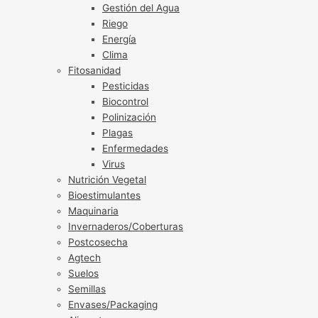
Gestión del Agua
Riego
Energía
Clima
Fitosanidad
Pesticidas
Biocontrol
Polinización
Plagas
Enfermedades
Virus
Nutrición Vegetal
Bioestimulantes
Maquinaria
Invernaderos/Coberturas
Postcosecha
Agtech
Suelos
Semillas
Envases/Packaging