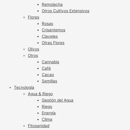
Remolacha
Otros Cultivos Extensivos
Flores
Rosas
Crisantemos
Claveles
Otras Flores
Olivos
Otros
Cannabis
Café
Cacao
Semillas
Tecnología
Agua & Riego
Gestión del Agua
Riego
Energía
Clima
Fitosanidad