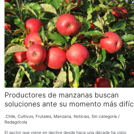
manzanas
buscan
soluciones
ante
su
momento
más
difícil
Productores de manzanas buscan
soluciones ante su momento más difíci
.Chile
,
Cultivos
,
Frutales
,
Manzana
,
Noticias
,
Sin categoría
/
Redagrícola
El sector que viene en declive desde hace una década ha visto