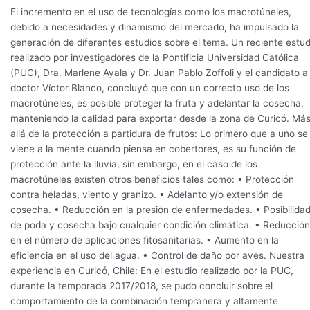
El incremento en el uso de tecnologías como los macrotúneles,
debido a necesidades y dinamismo del mercado, ha impulsado la
generación de diferentes estudios sobre el tema. Un reciente estud
realizado por investigadores de la Pontificia Universidad Católica
(PUC), Dra. Marlene Ayala y Dr. Juan Pablo Zoffoli y el candidato a
doctor Víctor Blanco, concluyó que con un correcto uso de los
macrotúneles, es posible proteger la fruta y adelantar la cosecha,
manteniendo la calidad para exportar desde la zona de Curicó. Má
allá de la protección a partidura de frutos: Lo primero que a uno se 
viene a la mente cuando piensa en cobertores, es su función de
protección ante la lluvia, sin embargo, en el caso de los
macrotúneles existen otros beneficios tales como: • Protección
contra heladas, viento y granizo. • Adelanto y/o extensión de
cosecha. • Reducción en la presión de enfermedades. • Posibilida
de poda y cosecha bajo cualquier condición climática. • Reducción
en el número de aplicaciones fitosanitarias. • Aumento en la
eficiencia en el uso del agua. • Control de daño por aves. Nuestra
experiencia en Curicó, Chile: En el estudio realizado por la PUC,
durante la temporada 2017/2018, se pudo concluir sobre el
comportamiento de la combinación tempranera y altamente