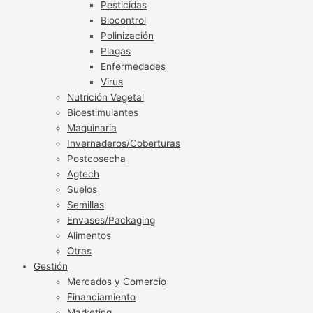
Pesticidas
Biocontrol
Polinización
Plagas
Enfermedades
Virus
Nutrición Vegetal
Bioestimulantes
Maquinaria
Invernaderos/Coberturas
Postcosecha
Agtech
Suelos
Semillas
Envases/Packaging
Alimentos
Otras
Gestión
Mercados y Comercio
Financiamiento
Marketing