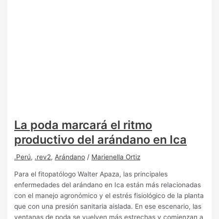
La poda marcará el ritmo
productivo del arándano en Ica
.Perú
,
.rev2
,
Arándano
/
Marienella Ortiz
Para el fitopatólogo Walter Apaza, las principales
enfermedades del arándano en Ica están más relacionadas
con el manejo agronómico y el estrés fisiológico de la planta
que con una presión sanitaria aislada. En ese escenario, las
ventanas de poda se vuelven más estrechas y comienzan a