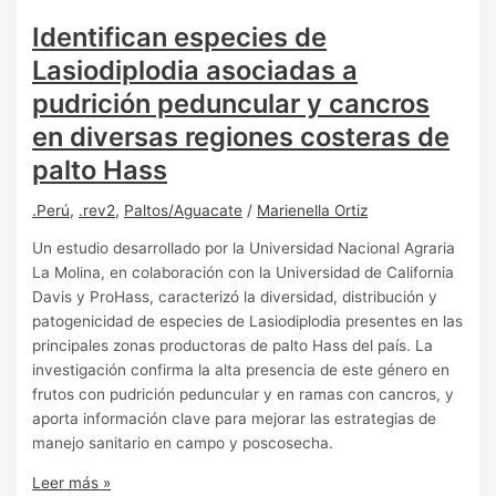
Identifican especies de
Lasiodiplodia asociadas a
pudrición peduncular y cancros
en diversas regiones costeras de
palto Hass
.Perú
,
.rev2
,
Paltos/Aguacate
/
Marienella Ortiz
Un estudio desarrollado por la Universidad Nacional Agraria
La Molina, en colaboración con la Universidad de California
Davis y ProHass, caracterizó la diversidad, distribución y
patogenicidad de especies de Lasiodiplodia presentes en las
principales zonas productoras de palto Hass del país. La
investigación confirma la alta presencia de este género en
frutos con pudrición peduncular y en ramas con cancros, y
aporta información clave para mejorar las estrategias de
manejo sanitario en campo y poscosecha.
Leer más »