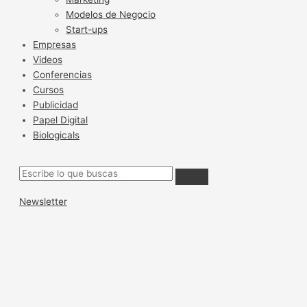
Modelos de Negocio
Start-ups
Empresas
Videos
Conferencias
Cursos
Publicidad
Papel Digital
Biologicals
Newsletter