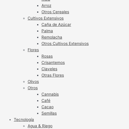
Arroz
Otros Cereales
Cultivos Extensivos
Caña de Azúcar
Palma
Remolacha
Otros Cultivos Extensivos
Flores
Rosas
Crisantemos
Claveles
Otras Flores
Olivos
Otros
Cannabis
Café
Cacao
Semillas
Tecnología
Agua & Riego