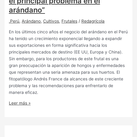
el principal problema en el
arándano”
.Perú
,
Arándano
,
Cultivos
,
Frutales
/
Redagrícola
En los últimos cinco años el negocio del arándano en el Perú
ha tenido un crecimiento exponencial llegando a expandir
sus exportaciones en forma significativa hacia los
principales mercados de destino (EE UU, Europa y China).
Sin embargo, para los productores de este frutal es una
gran preocupación la aparición de hongos y enfermedades
que representan una seria amenaza para sus huertos. El
fitopatólogo Andrés France da alcances de este creciente
problema y las recomendaciones para enfrentarlo de
manera eficaz.
Leer más »