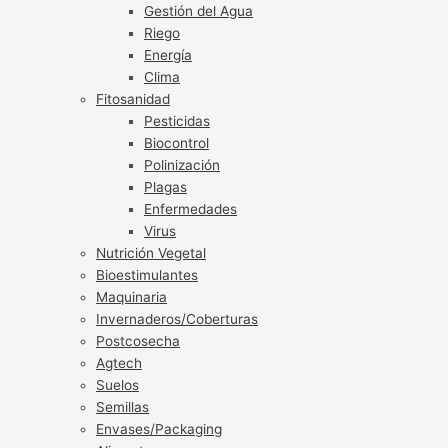
Gestión del Agua
Riego
Energía
Clima
Fitosanidad
Pesticidas
Biocontrol
Polinización
Plagas
Enfermedades
Virus
Nutrición Vegetal
Bioestimulantes
Maquinaria
Invernaderos/Coberturas
Postcosecha
Agtech
Suelos
Semillas
Envases/Packaging