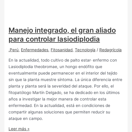
Manejo integrado, el gran aliado
para controlar lasiodiplodia
.Perú
,
Enfermedades
,
Fitosanidad
,
Tecnología
/
Redagrícola
En la actualidad, todo cultivo de palto estar· enfermo con
Lasiodiplodia theobromae, un hongo endófito que
eventualmente puede permanecer en el interior del tejido
sin que la planta muestre síntoma. La única diferencia entre
planta y planta será la severidad del ataque. Por ello, el
fitopatólogo Martín Delgado, se ha dedicado en los últimos
años a investigar la mejor manera de controlar esta
enfermedad. En la actualidad, está en condiciones de
compartir algunas soluciones que permiten reducir su
ataque en campo.
Leer más »