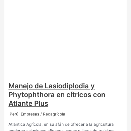
Manejo de Lasiodiplodia y
Phytophthora en cítricos con
Atlante Plus
.Perú
,
Empresas
/
Redagrícola
Atlántica Agrícola, en su afán de ofrecer a la agricultura
moderna soluciones eficaces, sanas y libres de residuos,