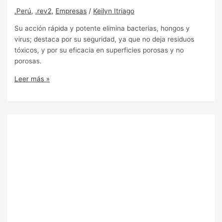
.Perú
,
.rev2
,
Empresas
/
Keilyn Itriago
Su acción rápida y potente elimina bacterias, hongos y
virus; destaca por su seguridad, ya que no deja residuos
tóxicos, y por su eficacia en superficies porosas y no
porosas.
Leer más »