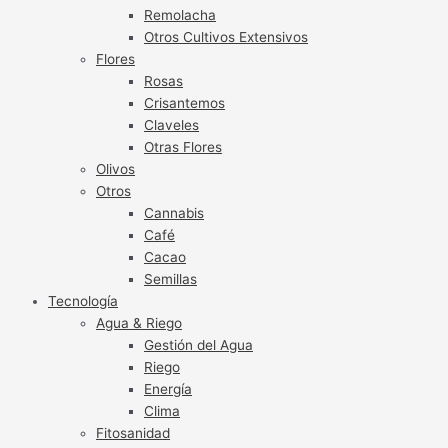
Remolacha
Otros Cultivos Extensivos
Flores
Rosas
Crisantemos
Claveles
Otras Flores
Olivos
Otros
Cannabis
Café
Cacao
Semillas
Tecnología
Agua & Riego
Gestión del Agua
Riego
Energía
Clima
Fitosanidad