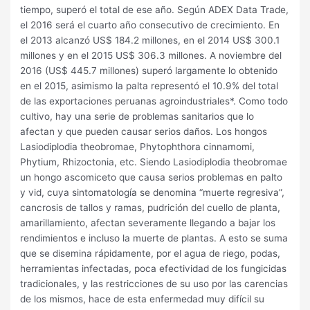
tiempo, superó el total de ese año. Según ADEX Data Trade,
el 2016 será el cuarto año consecutivo de crecimiento. En
el 2013 alcanzó US$ 184.2 millones, en el 2014 US$ 300.1
millones y en el 2015 US$ 306.3 millones. A noviembre del
2016 (US$ 445.7 millones) superó largamente lo obtenido
en el 2015, asimismo la palta representó el 10.9% del total
de las exportaciones peruanas agroindustriales*. Como todo
cultivo, hay una serie de problemas sanitarios que lo
afectan y que pueden causar serios daños. Los hongos
Lasiodiplodia theobromae, Phytophthora cinnamomi,
Phytium, Rhizoctonia, etc. Siendo Lasiodiplodia theobromae
un hongo ascomiceto que causa serios problemas en palto
y vid, cuya sintomatología se denomina “muerte regresiva”,
cancrosis de tallos y ramas, pudrición del cuello de planta,
amarillamiento, afectan severamente llegando a bajar los
rendimientos e incluso la muerte de plantas. A esto se suma
que se disemina rápidamente, por el agua de riego, podas,
herramientas infectadas, poca efectividad de los fungicidas
tradicionales, y las restricciones de su uso por las carencias
de los mismos, hace de esta enfermedad muy difícil su