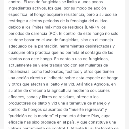
control. El uso de fungicidas se limita a unos pocos
ingredientes activos, los que, por su modo de acción
específica, el hongo adquiere resistencia, pero a su uso se
restringe a ciertos periodos de la fenología del cultivo
debido a los límites máximos de residuos (LMR) y los
periodos de carencia (PC). El control de este hongo no solo
se debe basar en el uso de fungicidas, sino en el manejo
adecuado de la plantación, herramientas desinfectadas y
cualquier otra práctica que no permita el contagio de las
plantas con este hongo. En canto a uso de fungicidas,
actualmente se viene trabajando con estimulantes de
fitoalexinas, como fosfonatos, fosfitos y otros que tienen
una acción directa e indirecta sobre esta especie de hongo
y otros que afectan al palto y la vid. Atlántica Agrícola, en
su afán de ofrecer a la agricultura moderna soluciones
eficaces, sanas y libres de residuos, ofrece a los
productores de plato y vid una alternativa de manejo y
control de hongos causantes de “muerte regresiva” y
“pudrición de la madera” el producto Atlante Plus, cuya
eficacia has sido probada en el país, y que constituye una
valiosa herramienta de control. I. Atlante Plus: fosfonato de