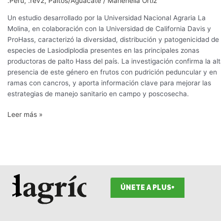
.Perú
,
.rev2
,
Paltos/Aguacate
/
Marienella Ortiz
Un estudio desarrollado por la Universidad Nacional Agraria La
Molina, en colaboración con la Universidad de California Davis y
ProHass, caracterizó la diversidad, distribución y patogenicidad de
especies de Lasiodiplodia presentes en las principales zonas
productoras de palto Hass del país. La investigación confirma la al
presencia de este género en frutos con pudrición peduncular y en
ramas con cancros, y aporta información clave para mejorar las
estrategias de manejo sanitario en campo y poscosecha.
Leer más »
ÚNETE A PLUS+