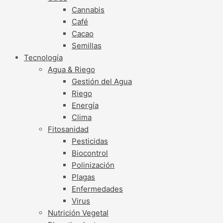
Cannabis
Café
Cacao
Semillas
Tecnología
Agua & Riego
Gestión del Agua
Riego
Energía
Clima
Fitosanidad
Pesticidas
Biocontrol
Polinización
Plagas
Enfermedades
Virus
Nutrición Vegetal