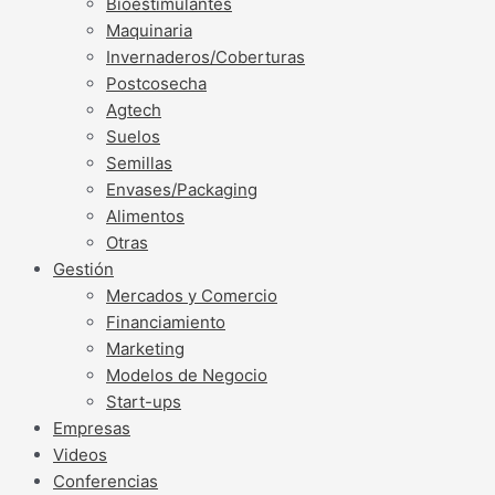
Bioestimulantes
Maquinaria
Invernaderos/Coberturas
Postcosecha
Agtech
Suelos
Semillas
Envases/Packaging
Alimentos
Otras
Gestión
Mercados y Comercio
Financiamiento
Marketing
Modelos de Negocio
Start-ups
Empresas
Videos
Conferencias