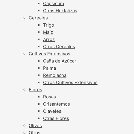
Capsicum
Otras Hortalizas
Cereales
Trigo
Maíz
Arroz
Otros Cereales
Cultivos Extensivos
Caña de Azúcar
Palma
Remolacha
Otros Cultivos Extensivos
Flores
Rosas
Crisantemos
Claveles
Otras Flores
Olivos
Otros