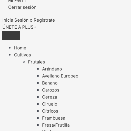
Mi Perfil
Cerrar sesión
Inicia Sesión o Registrate
ÚNETE A PLUS+
Home
Cultivos
Frutales
Arándano
Avellano Europeo
Banano
Carozos
Cereza
Ciruelo
Cítricos
Frambuesa
Fresa/Frutilla