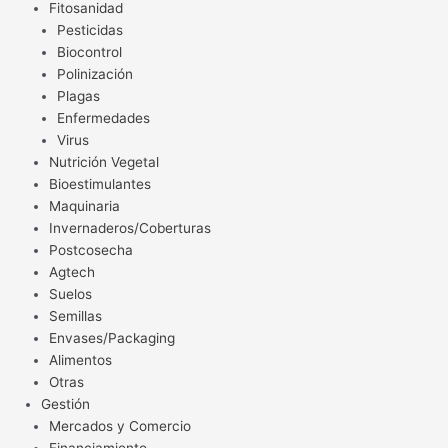
Fitosanidad
Pesticidas
Biocontrol
Polinización
Plagas
Enfermedades
Virus
Nutrición Vegetal
Bioestimulantes
Maquinaria
Invernaderos/Coberturas
Postcosecha
Agtech
Suelos
Semillas
Envases/Packaging
Alimentos
Otras
Gestión
Mercados y Comercio