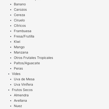
Banano
Carozos
Cereza
Ciruelo
Cítricos
Frambuesa
Fresa/Frutilla
Kiwi
Mango
Manzana
Otros Frutales Tropicales
Paltos/Aguacate
Peras
Vides
Uva de Mesa
Uva Vinífera
Frutos Secos
Almendra
Avellana
Nuez