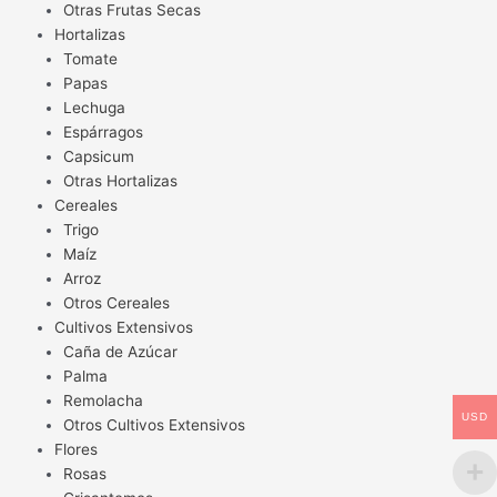
Otras Frutas Secas
Hortalizas
Tomate
Papas
Lechuga
Espárragos
Capsicum
Otras Hortalizas
Cereales
Trigo
Maíz
Arroz
Otros Cereales
Cultivos Extensivos
Caña de Azúcar
Palma
Remolacha
USD
Otros Cultivos Extensivos
Flores
Rosas