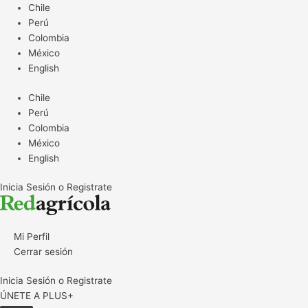
Ir
Chile
al
Perú
contenido
Colombia
México
English
Chile
Perú
Colombia
México
English
Inicia Sesión o Registrate
Mi Perfil
Cerrar sesión
Inicia Sesión o Registrate
ÚNETE A PLUS+