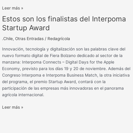
Leer más »
Estos son los finalistas del Interpoma
Estos
son
Startup Award
los
finalistas
.Chile
,
Otras Entradas
/
Redagrícola
del
Innovación, tecnología y digitalización son las palabras clave del
Interpoma
nuevo formato digital de Fiera Bolzano dedicado al sector de la
Startup
manzana: Interpoma Connects – Digital Days for the Apple
Award
Economy, previsto para los días 19 y 20 de noviembre. Además del
Congreso Interpoma e Interpoma Business Match, la otra iniciativa
del programa, el premio Startup Award, contará con la
participación de las empresas más innovadoras en el panorama
agrícola internacional.
Leer más »