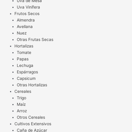
Uva de Mesa
Uva Vinífera
Frutos Secos
Almendra
Avellana
Nuez
Otras Frutas Secas
Hortalizas
Tomate
Papas
Lechuga
Espárragos
Capsicum
Otras Hortalizas
Cereales
Trigo
Maíz
Arroz
Otros Cereales
Cultivos Extensivos
Caña de Azúcar