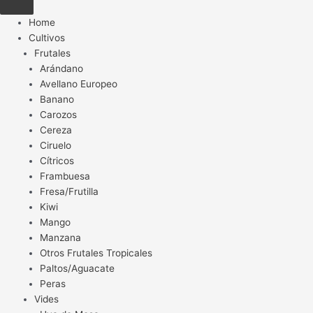
Home
Cultivos
Frutales
Arándano
Avellano Europeo
Banano
Carozos
Cereza
Ciruelo
Cítricos
Frambuesa
Fresa/Frutilla
Kiwi
Mango
Manzana
Otros Frutales Tropicales
Paltos/Aguacate
Peras
Vides