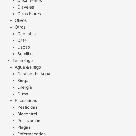
Crisantemos
Claveles
Otras Flores
Olivos
Otros
Cannabis
Café
Cacao
Semillas
Tecnología
Agua & Riego
Gestión del Agua
Riego
Energía
Clima
Fitosanidad
Pesticidas
Biocontrol
Polinización
Plagas
Enfermedades