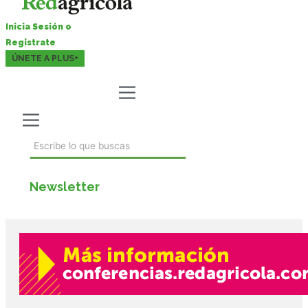
Inicia Sesión o
Registrate
ÚNETE A PLUS+
Newsletter