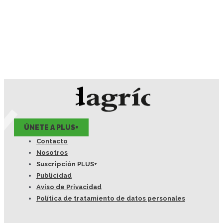
ÚNETE A PLUS+
Contacto
Nosotros
Suscripción PLUS+
Publicidad
Aviso de Privacidad
Política de tratamiento de datos personales