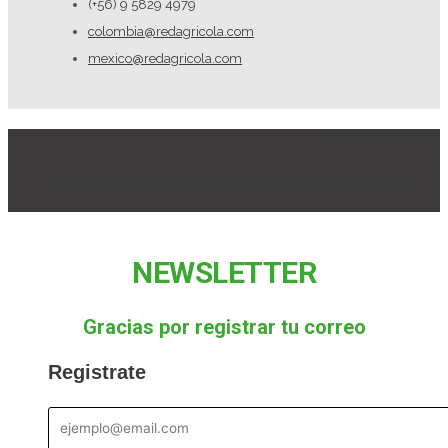
(+56) 9 5829 4979
colombia@redagricola.com
mexico@redagricola.com
Siguenos:
Facebook-f
Instagram
Twitter
Linkedin
Youtube
Spotify
NEWSLETTER
Gracias por registrar tu correo
Registrate