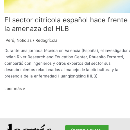
El sector citrícola español hace frente
la amenaza del HLB
.Perú
,
Noticias
/
Redagrícola
Durante una jornada técnica en Valencia (España), el investigador 
Indian River Research and Education Center, Rhuanito Ferrarezi,
compartió con ingenieros y otros expertos del sector sus
descubrimientos relacionados al manejo de la citricultura y la
presencia de la enfermedad Huanglongbing (HLB).
Leer más »