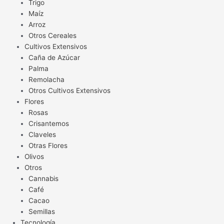
Trigo
Maíz
Arroz
Otros Cereales
Cultivos Extensivos
Caña de Azúcar
Palma
Remolacha
Otros Cultivos Extensivos
Flores
Rosas
Crisantemos
Claveles
Otras Flores
Olivos
Otros
Cannabis
Café
Cacao
Semillas
Tecnología