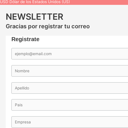
USD
Dólar de los Estados Unidos (US)
NEWSLETTER
Gracias por registrar tu correo
Registrate