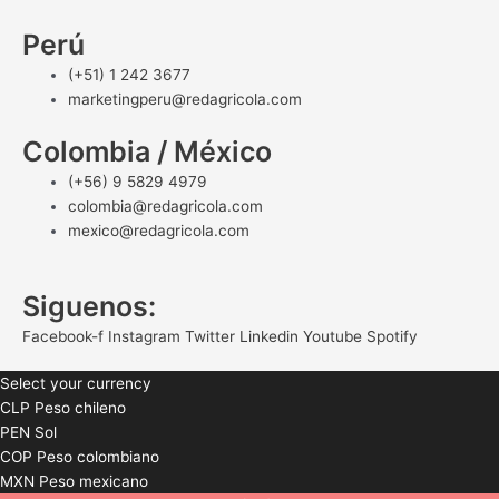
Perú
(+51) 1 242 3677
marketingperu@redagricola.com
Colombia / México
(+56) 9 5829 4979
colombia@redagricola.com
mexico@redagricola.com
Siguenos:
Facebook-f
Instagram
Twitter
Linkedin
Youtube
Spotify
Select your currency
CLP
Peso chileno
PEN
Sol
COP
Peso colombiano
MXN
Peso mexicano