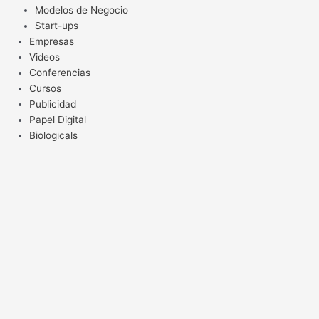
Modelos de Negocio
Start-ups
Empresas
Videos
Conferencias
Cursos
Publicidad
Papel Digital
Biologicals