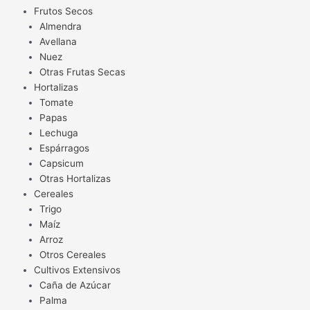
Frutos Secos
Almendra
Avellana
Nuez
Otras Frutas Secas
Hortalizas
Tomate
Papas
Lechuga
Espárragos
Capsicum
Otras Hortalizas
Cereales
Trigo
Maíz
Arroz
Otros Cereales
Cultivos Extensivos
Caña de Azúcar
Palma