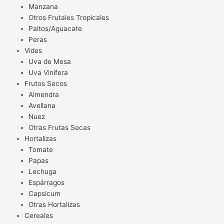
Manzana
Otros Frutales Tropicales
Paltos/Aguacate
Peras
Vides
Uva de Mesa
Uva Vinífera
Frutos Secos
Almendra
Avellana
Nuez
Otras Frutas Secas
Hortalizas
Tomate
Papas
Lechuga
Espárragos
Capsicum
Otras Hortalizas
Cereales