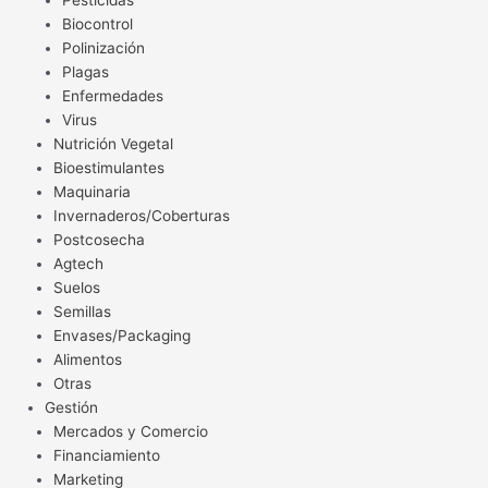
Pesticidas
Biocontrol
Polinización
Plagas
Enfermedades
Virus
Nutrición Vegetal
Bioestimulantes
Maquinaria
Invernaderos/Coberturas
Postcosecha
Agtech
Suelos
Semillas
Envases/Packaging
Alimentos
Otras
Gestión
Mercados y Comercio
Financiamiento
Marketing