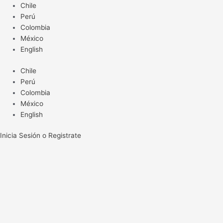
Ir
Chile
al
Perú
contenido
Colombia
México
English
Chile
Perú
Colombia
México
English
Inicia Sesión o Registrate