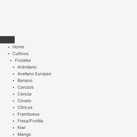
Home
Cultivos
Frutales
Arándano
Avellano Europeo
Banano
Carozos
Cereza
Ciruelo
Cítricos
Frambuesa
Fresa/Frutilla
Kiwi
Mango