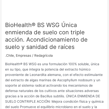
de
raíces
BioHealth® BS WSG Única
enmienda de suelo con triple
acción. Acondicionamiento de
suelo y sanidad de raíces
.Chile
,
Empresas
/
Redagrícola
BioHealth® BS WSG es una formulación 100% soluble, única
en su tipo, que integra la potencia del extracto húmico
proveniente de Leonardita alemana, con el efecto estimulante
del extracto de algas marinas de Ascophyllum nodosum y un
soporte al sistema radical activando los mecanismos de
defensa naturales de los cultivos ante situaciones adversas
gracias a la acción de Bacillus subtilis. ÚNICA ENMIENDA DE
SUELO CONTRIPLE ACCIÓN: Mejora condición física y química
del suelo Promueve el equilibrio microbiano en el suelo y la