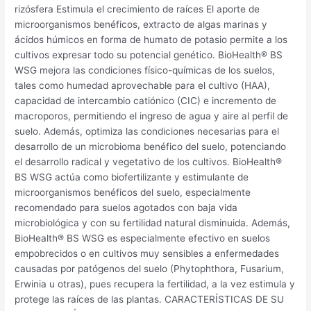
rizósfera Estimula el crecimiento de raíces El aporte de
microorganismos benéficos, extracto de algas marinas y
ácidos húmicos en forma de humato de potasio permite a los
cultivos expresar todo su potencial genético. BioHealth® BS
WSG mejora las condiciones físico-químicas de los suelos,
tales como humedad aprovechable para el cultivo (HAA),
capacidad de intercambio catiónico (CIC) e incremento de
macroporos, permitiendo el ingreso de agua y aire al perfil de
suelo. Además, optimiza las condiciones necesarias para el
desarrollo de un microbioma benéfico del suelo, potenciando
el desarrollo radical y vegetativo de los cultivos. BioHealth®
BS WSG actúa como biofertilizante y estimulante de
microorganismos benéficos del suelo, especialmente
recomendado para suelos agotados con baja vida
microbiológica y con su fertilidad natural disminuida. Además,
BioHealth® BS WSG es especialmente efectivo en suelos
empobrecidos o en cultivos muy sensibles a enfermedades
causadas por patógenos del suelo (Phytophthora, Fusarium,
Erwinia u otras), pues recupera la fertilidad, a la vez estimula y
protege las raíces de las plantas. CARACTERÍSTICAS DE SU