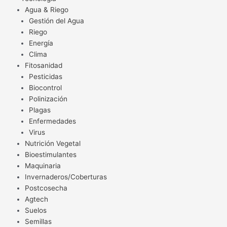
Agua & Riego
Gestión del Agua
Riego
Energía
Clima
Fitosanidad
Pesticidas
Biocontrol
Polinización
Plagas
Enfermedades
Virus
Nutrición Vegetal
Bioestimulantes
Maquinaria
Invernaderos/Coberturas
Postcosecha
Agtech
Suelos
Semillas