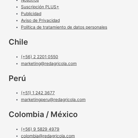
Nosotros
Suscripción PLUS+
Publicidad
Aviso de Privacidad
Política de tratamiento de datos personales
Chile
(+56) 2 2201 0550
marketing@redagricola.com
Perú
(+51) 1 242 3677
marketingperu@redagricola.com
Colombia / México
(+56) 9 5829 4979
colombia@redagricola.com