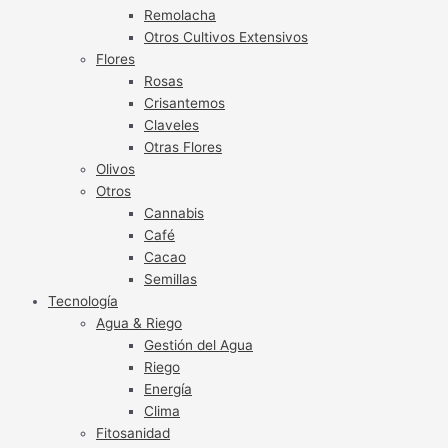
Remolacha
Otros Cultivos Extensivos
Flores
Rosas
Crisantemos
Claveles
Otras Flores
Olivos
Otros
Cannabis
Café
Cacao
Semillas
Tecnología
Agua & Riego
Gestión del Agua
Riego
Energía
Clima
Fitosanidad