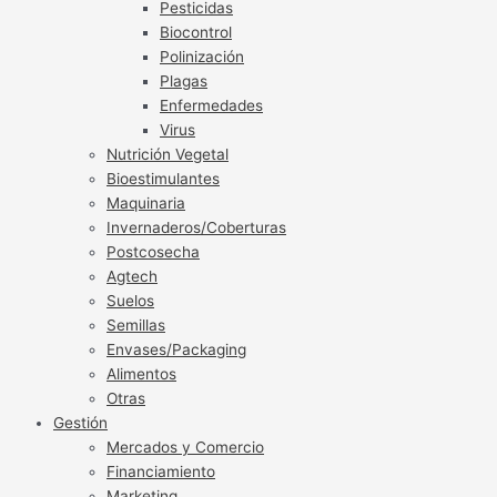
Pesticidas
Biocontrol
Polinización
Plagas
Enfermedades
Virus
Nutrición Vegetal
Bioestimulantes
Maquinaria
Invernaderos/Coberturas
Postcosecha
Agtech
Suelos
Semillas
Envases/Packaging
Alimentos
Otras
Gestión
Mercados y Comercio
Financiamiento
Marketing