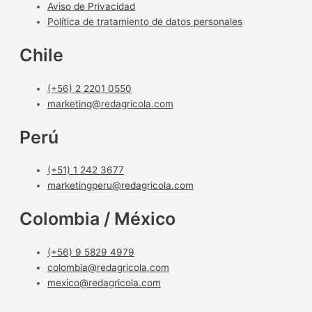
Aviso de Privacidad
Política de tratamiento de datos personales
Chile
(+56) 2 2201 0550
marketing@redagricola.com
Perú
(+51) 1 242 3677
marketingperu@redagricola.com
Colombia / México
(+56) 9 5829 4979
colombia@redagricola.com
mexico@redagricola.com