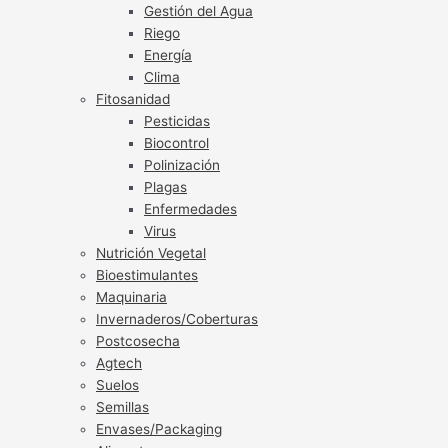
Gestión del Agua
Riego
Energía
Clima
Fitosanidad
Pesticidas
Biocontrol
Polinización
Plagas
Enfermedades
Virus
Nutrición Vegetal
Bioestimulantes
Maquinaria
Invernaderos/Coberturas
Postcosecha
Agtech
Suelos
Semillas
Envases/Packaging