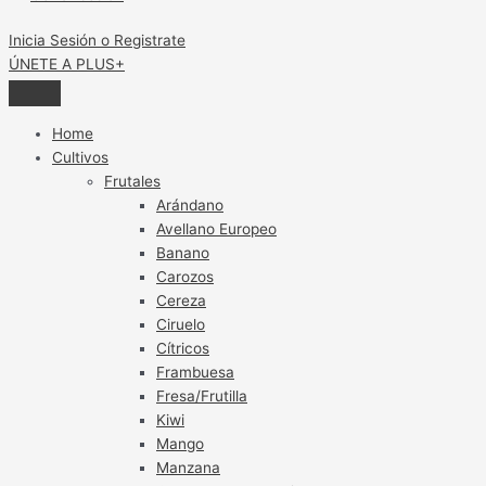
Inicia Sesión o Registrate
ÚNETE A PLUS+
Home
Cultivos
Frutales
Arándano
Avellano Europeo
Banano
Carozos
Cereza
Ciruelo
Cítricos
Frambuesa
Fresa/Frutilla
Kiwi
Mango
Manzana