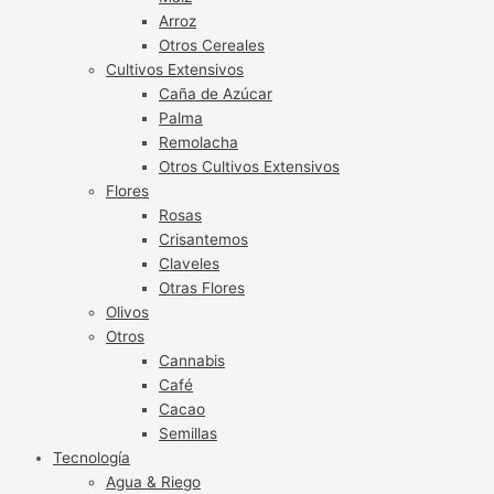
Arroz
Otros Cereales
Cultivos Extensivos
Caña de Azúcar
Palma
Remolacha
Otros Cultivos Extensivos
Flores
Rosas
Crisantemos
Claveles
Otras Flores
Olivos
Otros
Cannabis
Café
Cacao
Semillas
Tecnología
Agua & Riego