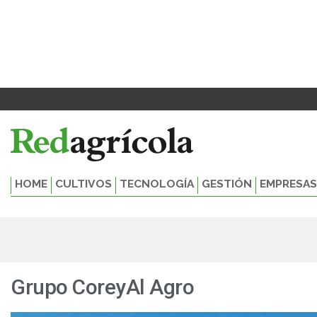
Ir
al
contenido
HOME
CULTIVOS
TECNOLOGÍA
GESTIÓN
EMPRESAS
Grupo CoreyAl Agro