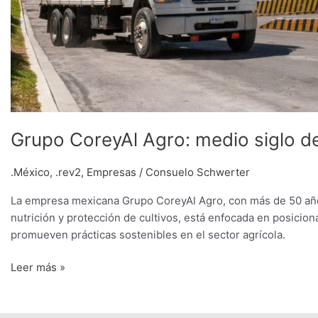
Grupo CoreyAl Agro: medio siglo d
.México
,
.rev2
,
Empresas
/
Consuelo Schwerter
La empresa mexicana Grupo CoreyAl Agro, con más de 50 años
nutrición y protección de cultivos, está enfocada en posici
promueven prácticas sostenibles en el sector agrícola.
Leer más »