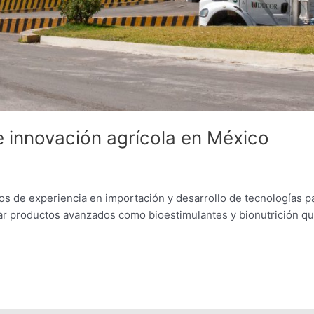
e innovación agrícola en México
 de experiencia en importación y desarrollo de tecnologías p
onar productos avanzados como bioestimulantes y bionutrición q