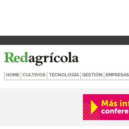
Ir
al
contenido
HOME
CULTIVOS
TECNOLOGÍA
GESTIÓN
EMPRESAS