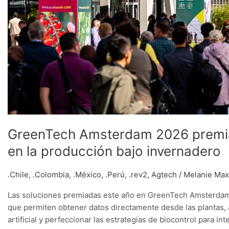
GreenTech Amsterdam 2026 premia
en la producción bajo invernadero
.Chile
,
.Colombia
,
.México
,
.Perú
,
.rev2
,
Agtech
/
Melanie Max
Las soluciones premiadas este año en GreenTech Amsterdam m
que permiten obtener datos directamente desde las plantas, 
artificial y perfeccionar las estrategias de biocontrol para in