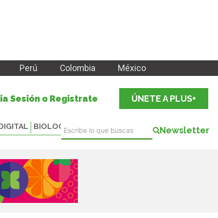
Perú
Colombia
México
cia Sesión o Registrate
ÚNETE A PLUS+
DIGITAL
BIOLOGICALS
Newsletter