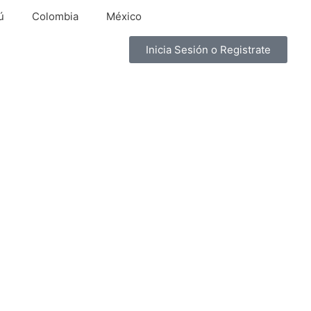
ú
Colombia
México
Inicia Sesión o Registrate