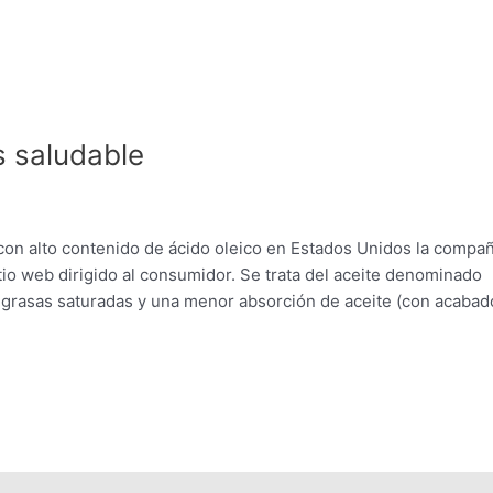
 saludable
a con alto contenido de ácido oleico en Estados Unidos la compa
tio web dirigido al consumidor. Se trata del aceite denominado
e grasas saturadas y una menor absorción de aceite (con acabad