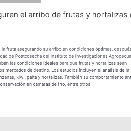
uren el arribo de frutas y hortalizas
de la fruta asegurando su arribo en condiciones óptimas, despué
idad de Postcosecha del Instituto de Investigaciones Agropecua
eban las condiciones ideales para que frutas y hortalizas sean
s mercados de destino. Los estudios incluyen el análisis de la
anzanas, kiwi, palta y hortalizas. También su comportamiento an
conservación en cámaras de frío, entre otros.