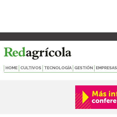
Ir
al
contenido
HOME
CULTIVOS
TECNOLOGÍA
GESTIÓN
EMPRESAS