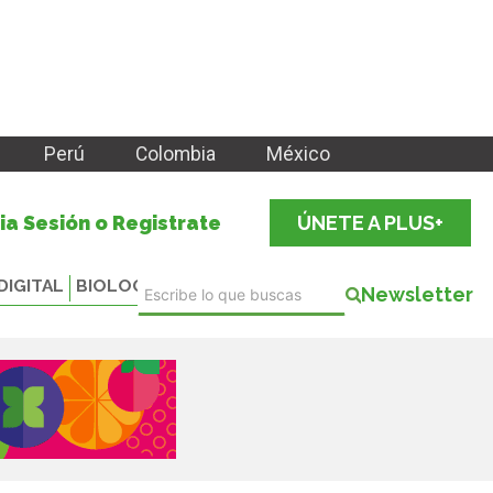
Perú
Colombia
México
cia Sesión o Registrate
ÚNETE A PLUS+
DIGITAL
BIOLOGICALS
Newsletter