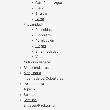
Gestión del Agua
Riego
Energía
Clima
Fitosanidad
Pesticidas
Biocontrol
Polinización
Plagas
Enfermedades
Virus
Nutrición Vegetal
Bioestimulantes
Maquinaria
Invernaderos/Coberturas
Postcosecha
Agtech
Suelos
Semillas
Envases/Packaging