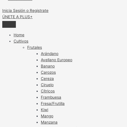
Inicia Sesión o Registrate
ÚNETE A PLUS+
Home
Cultivos
Frutales
Arándano
Avellano Europeo
Banano
Carozos
Cereza
Ciruelo
Cítricos
Frambuesa
Fresa/Frutilla
Kiwi
Mango
Manzana