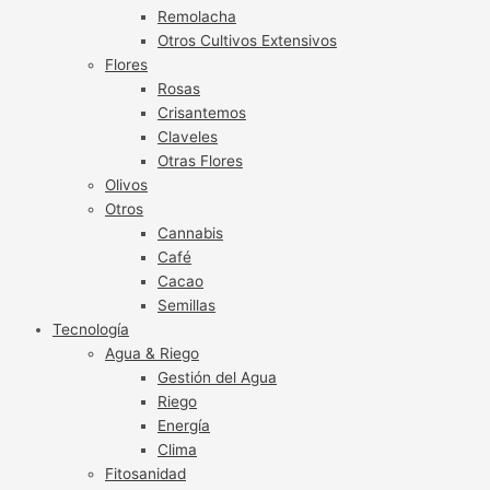
Remolacha
Otros Cultivos Extensivos
Flores
Rosas
Crisantemos
Claveles
Otras Flores
Olivos
Otros
Cannabis
Café
Cacao
Semillas
Tecnología
Agua & Riego
Gestión del Agua
Riego
Energía
Clima
Fitosanidad