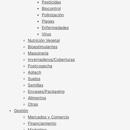
Pesticidas
Biocontrol
Polinización
Plagas
Enfermedades
Virus
Nutrición Vegetal
Bioestimulantes
Maquinaria
Invernaderos/Coberturas
Postcosecha
Agtech
Suelos
Semillas
Envases/Packaging
Alimentos
Otras
Gestión
Mercados y Comercio
Financiamiento
Marketing