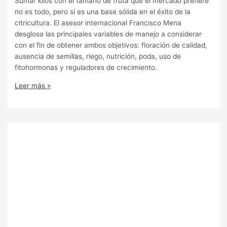
Sumar kilos con el tamaño de fruta que el mercado prefiere
no es todo, pero sí es una base sólida en el éxito de la
citricultura. El asesor internacional Francisco Mena
desglosa las principales variables de manejo a considerar
con el fin de obtener ambos objetivos: floración de calidad,
ausencia de semillas, riego, nutrición, poda, uso de
fitohormonas y reguladores de crecimiento.
Leer más »