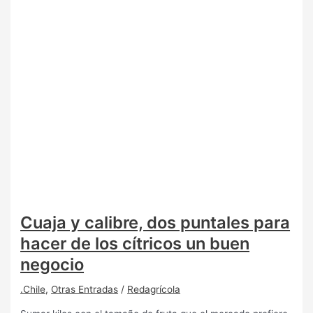
Cuaja y calibre, dos puntales para
hacer de los cítricos un buen
negocio
.Chile
,
Otras Entradas
/
Redagrícola