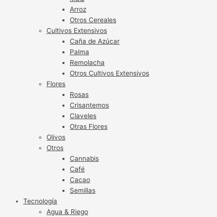
Arroz
Otros Cereales
Cultivos Extensivos
Caña de Azúcar
Palma
Remolacha
Otros Cultivos Extensivos
Flores
Rosas
Crisantemos
Claveles
Otras Flores
Olivos
Otros
Cannabis
Café
Cacao
Semillas
Tecnología
Agua & Riego