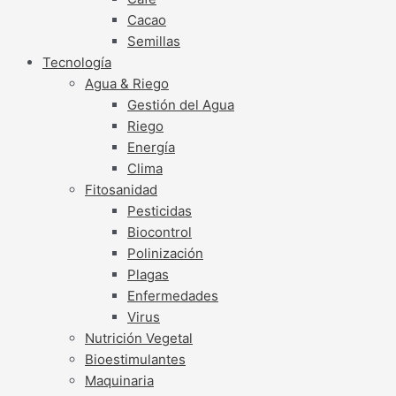
Cacao
Semillas
Tecnología
Agua & Riego
Gestión del Agua
Riego
Energía
Clima
Fitosanidad
Pesticidas
Biocontrol
Polinización
Plagas
Enfermedades
Virus
Nutrición Vegetal
Bioestimulantes
Maquinaria