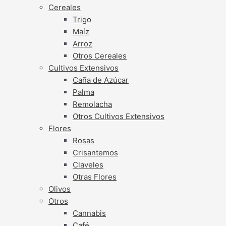
Cereales
Trigo
Maíz
Arroz
Otros Cereales
Cultivos Extensivos
Caña de Azúcar
Palma
Remolacha
Otros Cultivos Extensivos
Flores
Rosas
Crisantemos
Claveles
Otras Flores
Olivos
Otros
Cannabis
Café