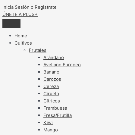
Inicia Sesión o Registrate
ÚNETE A PLUS+
Home
Cultivos
Frutales
Arándano
Avellano Europeo
Banano
Carozos
Cereza
Ciruelo
Cítricos
Frambuesa
Fresa/Frutilla
Kiwi
Mango