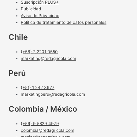
Suscripción PLUS+
Publicidad
Aviso de Privacidad
Política de tratamiento de datos personales
Chile
(+56) 2 2201 0550
marketing@redagricola.com
Perú
(+51) 1 242 3677
marketingperu@redagricola.com
Colombia / México
(+56) 9 5829 4979
colombia@redagricola.com
mexico@redagricola.com