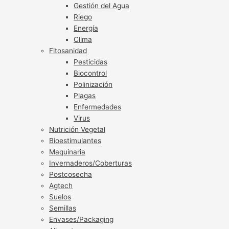
Gestión del Agua
Riego
Energía
Clima
Fitosanidad
Pesticidas
Biocontrol
Polinización
Plagas
Enfermedades
Virus
Nutrición Vegetal
Bioestimulantes
Maquinaria
Invernaderos/Coberturas
Postcosecha
Agtech
Suelos
Semillas
Envases/Packaging