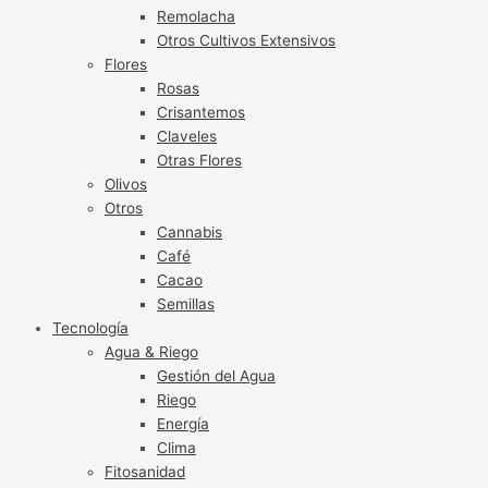
Remolacha
Otros Cultivos Extensivos
Flores
Rosas
Crisantemos
Claveles
Otras Flores
Olivos
Otros
Cannabis
Café
Cacao
Semillas
Tecnología
Agua & Riego
Gestión del Agua
Riego
Energía
Clima
Fitosanidad