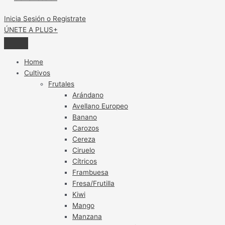
Inicia Sesión o Registrate
ÚNETE A PLUS+
Home
Cultivos
Frutales
Arándano
Avellano Europeo
Banano
Carozos
Cereza
Ciruelo
Cítricos
Frambuesa
Fresa/Frutilla
Kiwi
Mango
Manzana