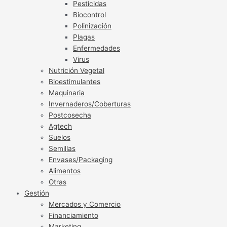
Pesticidas
Biocontrol
Polinización
Plagas
Enfermedades
Virus
Nutrición Vegetal
Bioestimulantes
Maquinaria
Invernaderos/Coberturas
Postcosecha
Agtech
Suelos
Semillas
Envases/Packaging
Alimentos
Otras
Gestión
Mercados y Comercio
Financiamiento
Marketing