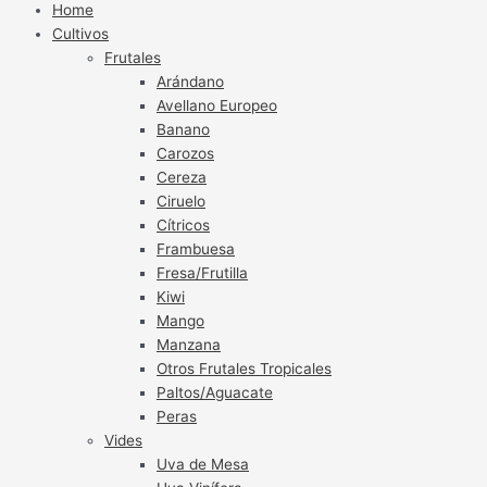
Home
Cultivos
Frutales
Arándano
Avellano Europeo
Banano
Carozos
Cereza
Ciruelo
Cítricos
Frambuesa
Fresa/Frutilla
Kiwi
Mango
Manzana
Otros Frutales Tropicales
Paltos/Aguacate
Peras
Vides
Uva de Mesa