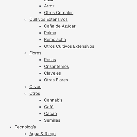
Arroz
Otros Cereales
Cultivos Extensivos
Caña de Azúcar
Palma
Remolacha
Otros Cultivos Extensivos
Flores
Rosas
Crisantemos
Claveles
Otras Flores
Olivos
Otros
Cannabis
Café
Cacao
Semillas
Tecnología
Agua & Riego