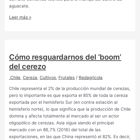
aguacate.
Leer más »
Cómo resguardarnos del ‘boom’
del cerezo
.Chile
,
Cereza
,
Cultivos
,
Frutales
/
Redagrícola
Chile representa el 2% de la producción mundial de cerezas,
pero lo importante es que exporta el 85% de toda la cereza
exportada por el hemisferio Sur (en contra estación al
hemisferio norte), lo que significa que la producción de Chile
domina y afecta totalmente al mercado al ser un actor
oligopólico de cerezas. Asia sigue siendo el principal
mercado con un 86,7% (2016) del total de las
exportaciones, en las que China representó el 82%. Es decir,