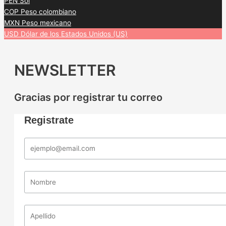
PEN
Sol
COP
Peso colombiano
MXN
Peso mexicano
USD
Dólar de los Estados Unidos (US)
NEWSLETTER
Gracias por registrar tu correo
Registrate