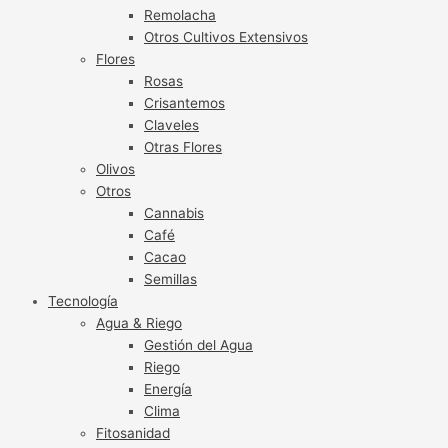
Remolacha
Otros Cultivos Extensivos
Flores
Rosas
Crisantemos
Claveles
Otras Flores
Olivos
Otros
Cannabis
Café
Cacao
Semillas
Tecnología
Agua & Riego
Gestión del Agua
Riego
Energía
Clima
Fitosanidad