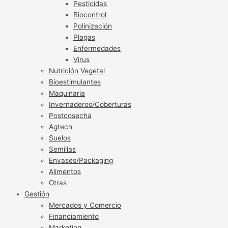
Pesticidas
Biocontrol
Polinización
Plagas
Enfermedades
Virus
Nutrición Vegetal
Bioestimulantes
Maquinaria
Invernaderos/Coberturas
Postcosecha
Agtech
Suelos
Semillas
Envases/Packaging
Alimentos
Otras
Gestión
Mercados y Comercio
Financiamiento
Marketing