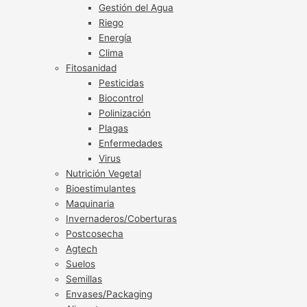
Gestión del Agua
Riego
Energía
Clima
Fitosanidad
Pesticidas
Biocontrol
Polinización
Plagas
Enfermedades
Virus
Nutrición Vegetal
Bioestimulantes
Maquinaria
Invernaderos/Coberturas
Postcosecha
Agtech
Suelos
Semillas
Envases/Packaging