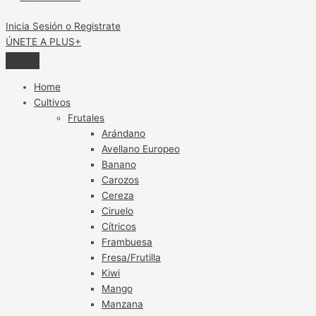
Inicia Sesión o Registrate
ÚNETE A PLUS+
Home
Cultivos
Frutales
Arándano
Avellano Europeo
Banano
Carozos
Cereza
Ciruelo
Cítricos
Frambuesa
Fresa/Frutilla
Kiwi
Mango
Manzana