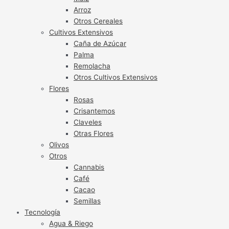
Arroz
Otros Cereales
Cultivos Extensivos
Caña de Azúcar
Palma
Remolacha
Otros Cultivos Extensivos
Flores
Rosas
Crisantemos
Claveles
Otras Flores
Olivos
Otros
Cannabis
Café
Cacao
Semillas
Tecnología
Agua & Riego